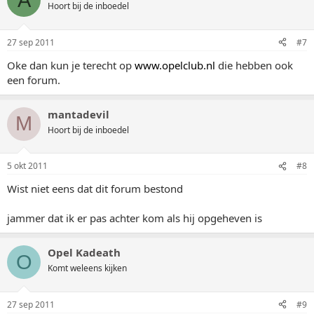
Hoort bij de inboedel
27 sep 2011
#7
Oke dan kun je terecht op
www.opelclub.nl
die hebben ook
een forum.
mantadevil
M
Hoort bij de inboedel
5 okt 2011
#8
Wist niet eens dat dit forum bestond
jammer dat ik er pas achter kom als hij opgeheven is
Opel Kadeath
O
Komt weleens kijken
27 sep 2011
#9