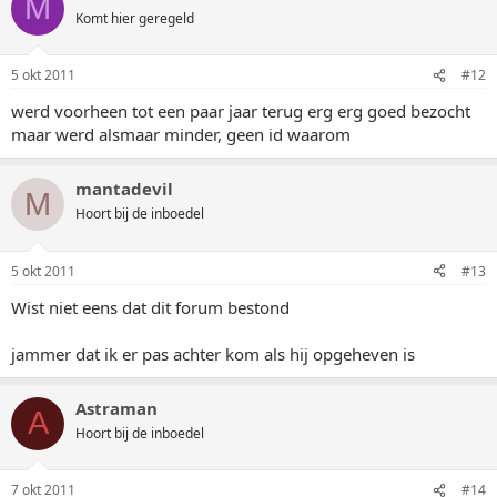
M
Komt hier geregeld
5 okt 2011
#12
werd voorheen tot een paar jaar terug erg erg goed bezocht
maar werd alsmaar minder, geen id waarom
mantadevil
M
Hoort bij de inboedel
5 okt 2011
#13
Wist niet eens dat dit forum bestond
jammer dat ik er pas achter kom als hij opgeheven is
Astraman
A
Hoort bij de inboedel
7 okt 2011
#14