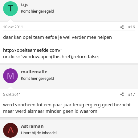
tijs
T
Komt hier geregeld
10 okt 2011
#16
daar kan opel team eefde je wel verder mee helpen
http://opelteameefde.com/
"
onclick="window.open(this.href);return false;
mallemalle
M
Komt hier geregeld
5 okt 2011
#17
werd voorheen tot een paar jaar terug erg erg goed bezocht
maar werd alsmaar minder, geen id waarom
Astraman
A
Hoort bij de inboedel