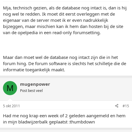
Mja, technisch gezien, als de database nog intact is, dan is hij
nog wel te redden. Ik moet dit eerst overleggen met de
eigenaar van de server moet ik er even nadrukkelijk
bijzeggen, maar mischien kan ik hem dan hosten bij de site
van de opelpedia in een read-only forumsetting.
Maar dan moet wel de database nog intact zijn die in het
forum hing. De forum software is slechts het schilletje die de
informatie toegankelijk maakt.
mugenpower
M
Post best veel
5 okt 2011
#15
Had me nog krap een week of 2 geleden aangemeld en hem
in mijn bladwijzerbalk geplaatst :thumbdown