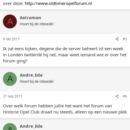
over deze:
http://www.oldtimeropelforum.nl
Astraman
A
Hoort bij de inboedel
9 okt 2011
#5
Ik zal eens kijken, degene die de server beheert zit een week
in Londen twitterde hij net, maar weet iemand wie er over het
forum ging?
Andre_Ede
A
Hoort bij de inboedel
27 sep 2011
#6
Over welk forum hebben jullie het want het forum van
Historie Opel Club draait nu steeds, alleen op een nieuwe plek
Andre_Ede
A