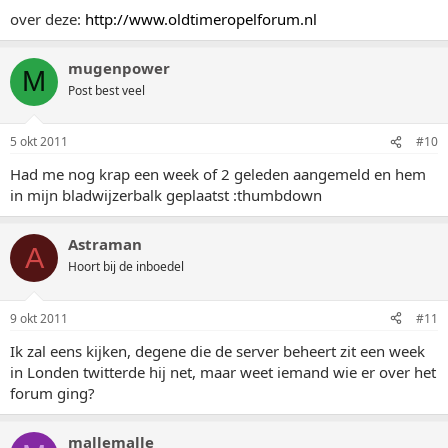
over deze:
http://www.oldtimeropelforum.nl
mugenpower
M
Post best veel
5 okt 2011
#10
Had me nog krap een week of 2 geleden aangemeld en hem
in mijn bladwijzerbalk geplaatst :thumbdown
Astraman
A
Hoort bij de inboedel
9 okt 2011
#11
Ik zal eens kijken, degene die de server beheert zit een week
in Londen twitterde hij net, maar weet iemand wie er over het
forum ging?
mallemalle