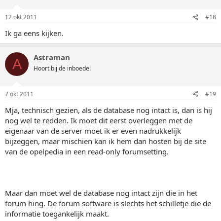
12 okt 2011
#18
Ik ga eens kijken.
Astraman
A
Hoort bij de inboedel
7 okt 2011
#19
Mja, technisch gezien, als de database nog intact is, dan is hij
nog wel te redden. Ik moet dit eerst overleggen met de
eigenaar van de server moet ik er even nadrukkelijk
bijzeggen, maar mischien kan ik hem dan hosten bij de site
van de opelpedia in een read-only forumsetting.
Maar dan moet wel de database nog intact zijn die in het
forum hing. De forum software is slechts het schilletje die de
informatie toegankelijk maakt.