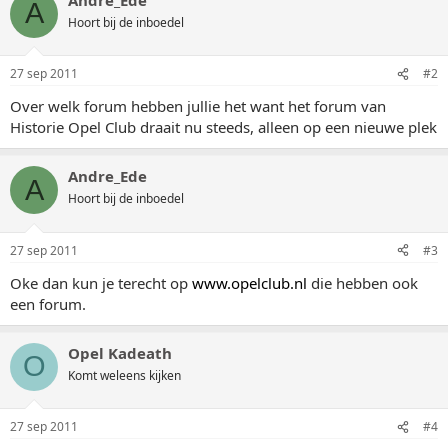
A
Hoort bij de inboedel
27 sep 2011
#2
Over welk forum hebben jullie het want het forum van
Historie Opel Club draait nu steeds, alleen op een nieuwe plek
Andre_Ede
A
Hoort bij de inboedel
27 sep 2011
#3
Oke dan kun je terecht op
www.opelclub.nl
die hebben ook
een forum.
Opel Kadeath
O
Komt weleens kijken
27 sep 2011
#4