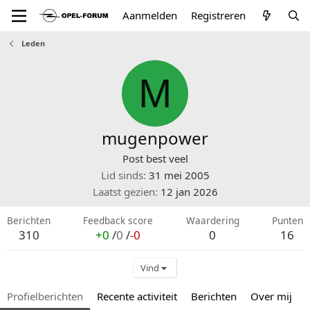
Aanmelden
Registreren
Leden
M
mugenpower
Post best veel
Lid sinds
31 mei 2005
Laatst gezien
12 jan 2026
Berichten
Feedback score
Waardering
Punten
310
+0
/
0
/
-0
0
16
Vind
Profielberichten
Recente activiteit
Berichten
Over mij