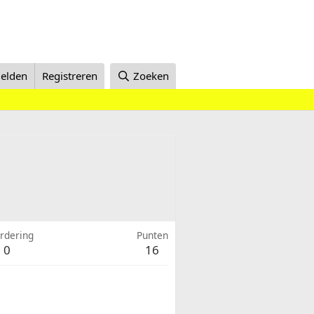
elden
Registreren
Zoeken
rdering
Punten
0
16