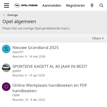
Aanmelden
Registreren
Overige
Opel algemeen
Plaats hier uw overige Opel gerelateerde topics.
Filters
Nieuwe Grandland 2025
S
Spazz67
Reacties
9
14 mei 2026
SPORTIEVE KADETT AL 40 JAAR IN BEZIT
pjotter
Reacties
0
14 apr 2026
Online Werkplaats handboeken en PDF
O
handboeken
OlafK
Reacties
25
8 dec 2025