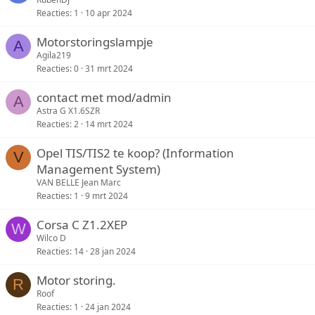
Reacties
1
10 apr 2024
Motorstoringslampje
A
Agila219
Reacties
0
31 mrt 2024
contact met mod/admin
A
Astra G X1.6SZR
Reacties
2
14 mrt 2024
Opel TIS/TIS2 te koop? (Information
V
Management System)
VAN BELLE Jean Marc
Reacties
1
9 mrt 2024
Corsa C Z1.2XEP
W
Wilco D
Reacties
14
28 jan 2024
Motor storing.
R
Roof
Reacties
1
24 jan 2024