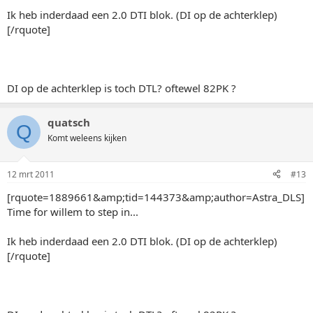
Ik heb inderdaad een 2.0 DTI blok. (DI op de achterklep)
[/rquote]
DI op de achterklep is toch DTL? oftewel 82PK ?
quatsch
Q
Komt weleens kijken
12 mrt 2011
#13
[rquote=1889661&amp;tid=144373&amp;author=Astra_DLS]
Time for willem to step in...
Ik heb inderdaad een 2.0 DTI blok. (DI op de achterklep)
[/rquote]