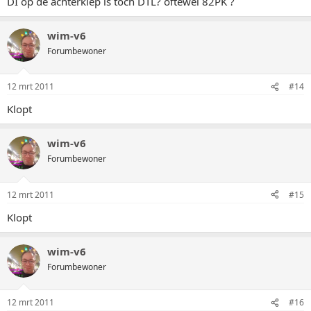
DI op de achterklep is toch DTL? oftewel 82PK ?
wim-v6
Forumbewoner
12 mrt 2011
#14
Klopt
wim-v6
Forumbewoner
12 mrt 2011
#15
Klopt
wim-v6
Forumbewoner
12 mrt 2011
#16