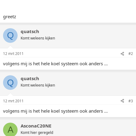
greetz
quatsch
Q
Komt weleens kijken
12 mrt 2011
#2
volgens mij is het hele koel systeem ook anders ...
quatsch
Q
Komt weleens kijken
12 mrt 2011
#3
volgens mij is het hele koel systeem ook anders ...
AsconaC20NE
A
Komt hier geregeld