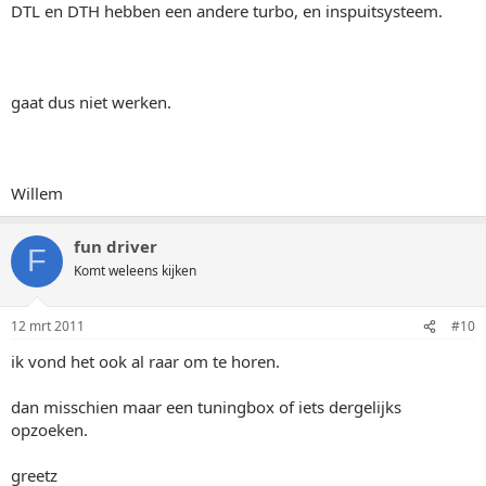
DTL en DTH hebben een andere turbo, en inspuitsysteem.
gaat dus niet werken.
Willem
fun driver
F
Komt weleens kijken
12 mrt 2011
#10
ik vond het ook al raar om te horen.
dan misschien maar een tuningbox of iets dergelijks
opzoeken.
greetz