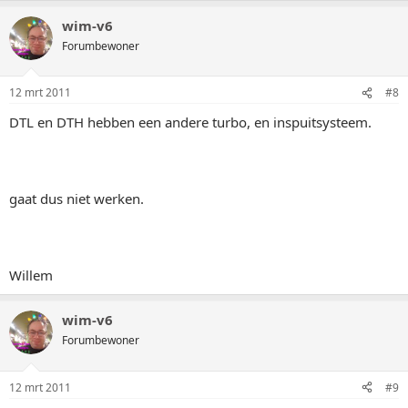
wim-v6
Forumbewoner
12 mrt 2011
#8
DTL en DTH hebben een andere turbo, en inspuitsysteem.
gaat dus niet werken.
Willem
wim-v6
Forumbewoner
12 mrt 2011
#9