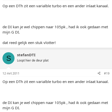
Op een DTh zit een varialble turbo en een ander inlaat kanaal.
de DI kan je wel chippen naar 105pk , had ik ook gedaan met
mijn G DI.
dat reed gelijk een stuk vlotter!
stefanDTI
S
Loopt hier de deur plat
12 mrt 2011
#19
Op een DTh zit een varialble turbo en een ander inlaat kanaal.
de DI kan je wel chippen naar 105pk , had ik ook gedaan met
mijn G DI.