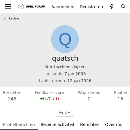
Aanmelden
Registreren
Leden
Q
quatsch
Komt weleens kijken
Lid sinds
7 jan 2006
Laatst gezien
12 jan 2026
Berichten
Feedback score
Waardering
Punten
249
+0
/
0
/
-0
0
16
Vind
Profielberichten
Recente activiteit
Berichten
Over mij