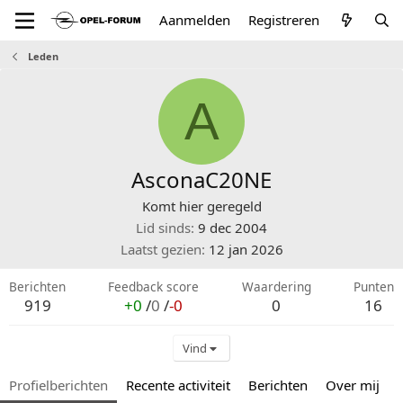
Aanmelden
Registreren
Leden
A
AsconaC20NE
Komt hier geregeld
Lid sinds
9 dec 2004
Laatst gezien
12 jan 2026
Berichten
Feedback score
Waardering
Punten
919
+0
/
0
/
-0
0
16
Vind
Profielberichten
Recente activiteit
Berichten
Over mij