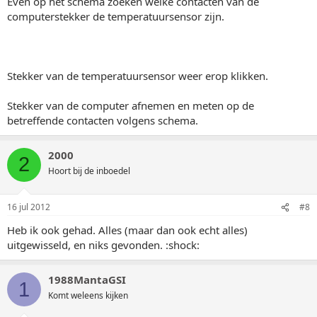
Even op het schema zoeken welke contacten van de
computerstekker de temperatuursensor zijn.
Stekker van de temperatuursensor weer erop klikken.
Stekker van de computer afnemen en meten op de
betreffende contacten volgens schema.
2000
2
Hoort bij de inboedel
16 jul 2012
#8
Heb ik ook gehad. Alles (maar dan ook echt alles)
uitgewisseld, en niks gevonden. :shock:
1988MantaGSI
1
Komt weleens kijken