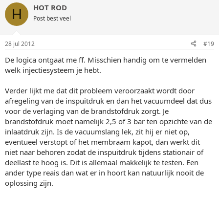
HOT ROD
H
Post best veel
28 jul 2012
#19
De logica ontgaat me ff. Misschien handig om te vermelden
welk injectiesysteem je hebt.
Verder lijkt me dat dit probleem veroorzaakt wordt door
afregeling van de inspuitdruk en dan het vacuumdeel dat dus
voor de verlaging van de brandstofdruk zorgt. Je
brandstofdruk moet namelijk 2,5 of 3 bar ten opzichte van de
inlaatdruk zijn. Is de vacuumslang lek, zit hij er niet op,
eventueel verstopt of het membraam kapot, dan werkt dit
niet naar behoren zodat de inspuitdruk tijdens stationair of
deellast te hoog is. Dit is allemaal makkelijk te testen. Een
ander type reais dan wat er in hoort kan natuurlijk nooit de
oplossing zijn.