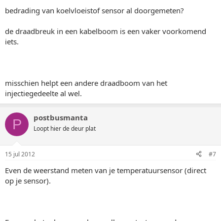
bedrading van koelvloeistof sensor al doorgemeten?
de draadbreuk in een kabelboom is een vaker voorkomend
iets.
misschien helpt een andere draadboom van het
injectiegedeelte al wel.
postbusmanta
P
Loopt hier de deur plat
15 jul 2012
#7
Even de weerstand meten van je temperatuursensor (direct
op je sensor).