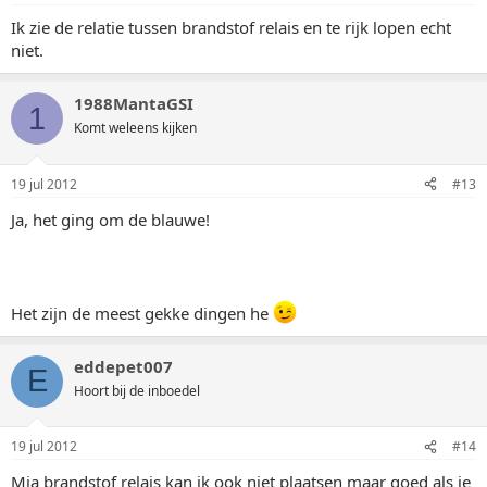
Ik zie de relatie tussen brandstof relais en te rijk lopen echt
niet.
1988MantaGSI
1
Komt weleens kijken
19 jul 2012
#13
Ja, het ging om de blauwe!
Het zijn de meest gekke dingen he
eddepet007
E
Hoort bij de inboedel
19 jul 2012
#14
Mja brandstof relais kan ik ook niet plaatsen maar goed als ie