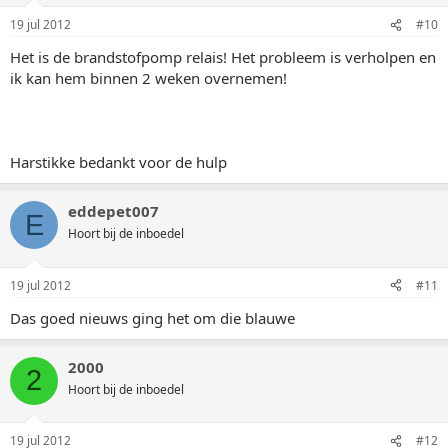
19 jul 2012
#10
Het is de brandstofpomp relais! Het probleem is verholpen en
ik kan hem binnen 2 weken overnemen!
Harstikke bedankt voor de hulp
eddepet007
E
Hoort bij de inboedel
19 jul 2012
#11
Das goed nieuws ging het om die blauwe
2000
2
Hoort bij de inboedel
19 jul 2012
#12