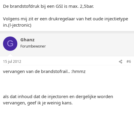
De brandstofdruk bij een GSI is max. 2,5bar.
Volgens mij zit er een drukregelaar van het oude injectietype
in.(l-jectronic)
Ghanz
G
Forumbewoner
15 jul 2012
#6
vervangen van de brandstofrail.. :hmmz
als dat inhoud dat de injectoren en dergelijke worden
vervangen, geef ik je weinig kans.