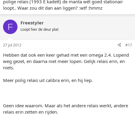
polige relais (1993 E kadett) de manta wél goed stationair
loopt.. Waar zou dit dan aan liggen? :wtf :hmmz
Freestyler
F
Loopt hier de deur plat
27 jul 2012
#17
Hebben dat ook een keer gehad met een omega 2.4. Lopend
weg gezet, en daarna niet meer lopen. Gelijk relais erin, en
niets.
Meer polig relais uit calibra erin, en hij liep.
Geen idee waarom. Maar als het andere relais werkt, andere
relais erin zetten en rijden.