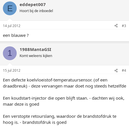
eddepet007
E
Hoort bij de inboedel
14 jul 2012
#3
een blauwe ?
1988MantaGSI
1
Komt weleens kijken
15 jul 2012
#4
Een defecte koelvloeistof-temperatuursensor. (of een
draadbreuk) - deze vervangen maar doet nog steeds hetzelfde
Een koudstart-injector die open blijft staan. - dachten wij ook,
maar deze is goed
Een verstopte retourslang, waardoor de brandstofdruk te
hoog is. - brandstofdruk is goed