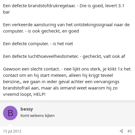
Een defecte brandstofdrukregelaar. - Die is goed, levert 3.1
bar
Een verkeerde aansturing van het ontstekingssignaal naar de
computer. - is ook gecheckt, en goed
Een defecte computer. - is het niet
Een defecte luchthoeveelheidsmeter. - gecheckt, valt ook af
Gewoon een slecht contact. - nee lijkt ons sterk, je klikt 1x het
contact om en hij start meteen, alleen hij krijgt teveel
benzine,, we gaan in ieder geval achter een vervangings
brandstofrail aan, maar als iemand weet waarom hij zo
vreemd loopt, HELP!
bessy
B
Komt weleens kijken
15 jul 2012
#5