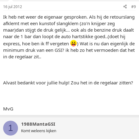
16 jul 2012
#9
Ik heb net weer de eigenaar gesproken. Als hij de retourslang
afklemt met een kunstof slangklem (zo'n knijper zeg
maar)dan stijgt de druk gelijk... ook als de benzine druk daalt
naar de 1 bar dan loopt de auto hartstikke goed..(doet hij
express, hoe ben ik ff vergeten
) Wat is nu dan eigenlijk de
minimum druk van een GSI? ik heb zo het vermoeden dat het
in de regelaar zit..
Alvast bedankt voor jullie hulp! Zou het in de regelaar zitten?
MvG
1988MantaGSI
1
Komt weleens kijken