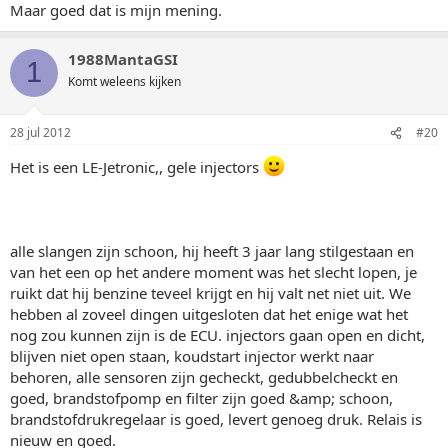
Maar goed dat is mijn mening.
1988MantaGSI
1
Komt weleens kijken
28 jul 2012
#20
Het is een LE-Jetronic,, gele injectors
alle slangen zijn schoon, hij heeft 3 jaar lang stilgestaan en
van het een op het andere moment was het slecht lopen, je
ruikt dat hij benzine teveel krijgt en hij valt net niet uit. We
hebben al zoveel dingen uitgesloten dat het enige wat het
nog zou kunnen zijn is de ECU. injectors gaan open en dicht,
blijven niet open staan, koudstart injector werkt naar
behoren, alle sensoren zijn gecheckt, gedubbelcheckt en
goed, brandstofpomp en filter zijn goed &amp; schoon,
brandstofdrukregelaar is goed, levert genoeg druk. Relais is
nieuw en goed.