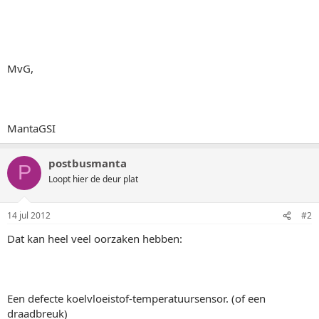
MvG,
MantaGSI
postbusmanta
P
Loopt hier de deur plat
14 jul 2012
#2
Dat kan heel veel oorzaken hebben:
Een defecte koelvloeistof-temperatuursensor. (of een
draadbreuk)