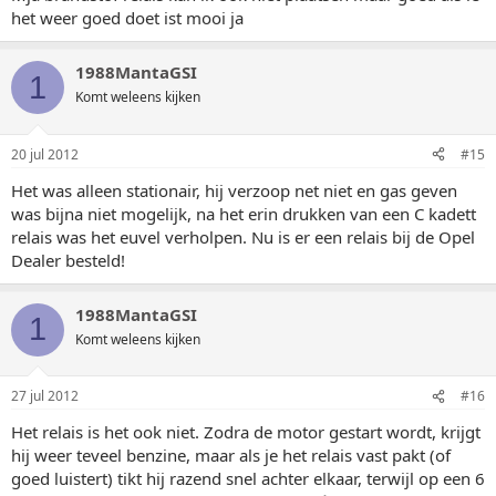
het weer goed doet ist mooi ja
1988MantaGSI
1
Komt weleens kijken
20 jul 2012
#15
Het was alleen stationair, hij verzoop net niet en gas geven
was bijna niet mogelijk, na het erin drukken van een C kadett
relais was het euvel verholpen. Nu is er een relais bij de Opel
Dealer besteld!
1988MantaGSI
1
Komt weleens kijken
27 jul 2012
#16
Het relais is het ook niet. Zodra de motor gestart wordt, krijgt
hij weer teveel benzine, maar als je het relais vast pakt (of
goed luistert) tikt hij razend snel achter elkaar, terwijl op een 6