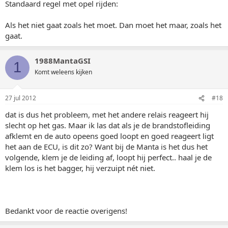
Standaard regel met opel rijden:
Als het niet gaat zoals het moet. Dan moet het maar, zoals het
gaat.
1988MantaGSI
1
Komt weleens kijken
27 jul 2012
#18
dat is dus het probleem, met het andere relais reageert hij
slecht op het gas. Maar ik las dat als je de brandstofleiding
afklemt en de auto opeens goed loopt en goed reageert ligt
het aan de ECU, is dit zo? Want bij de Manta is het dus het
volgende, klem je de leiding af, loopt hij perfect.. haal je de
klem los is het bagger, hij verzuipt nét niet.
Bedankt voor de reactie overigens!