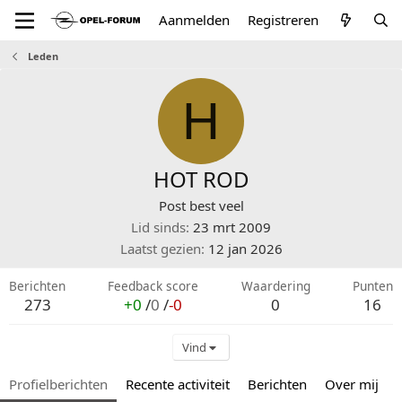
Aanmelden
Registreren
Leden
H
HOT ROD
Post best veel
Lid sinds
23 mrt 2009
Laatst gezien
12 jan 2026
Berichten
Feedback score
Waardering
Punten
273
+0
/
0
/
-0
0
16
Vind
Profielberichten
Recente activiteit
Berichten
Over mij