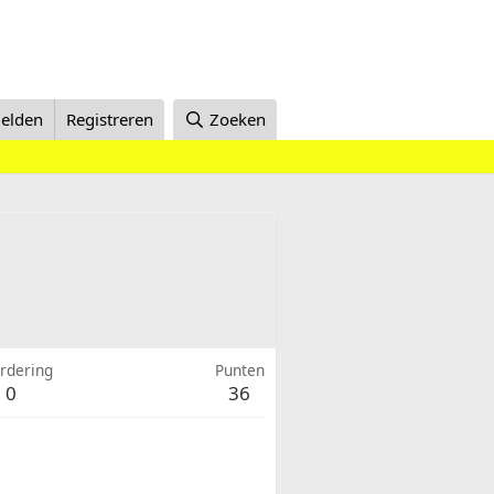
elden
Registreren
Zoeken
rdering
Punten
0
36