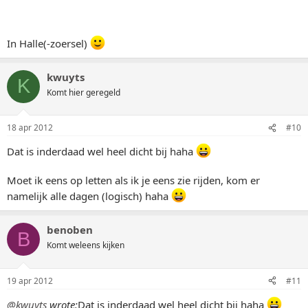
In Halle(-zoersel)
kwuyts
K
Komt hier geregeld
18 apr 2012
#10
Dat is inderdaad wel heel dicht bij haha
Moet ik eens op letten als ik je eens zie rijden, kom er
namelijk alle dagen (logisch) haha
benoben
B
Komt weleens kijken
19 apr 2012
#11
@kwuyts
wrote:
Dat is inderdaad wel heel dicht bij haha