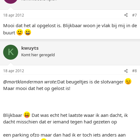
18 apr 2012
#7
Mooi dat het al opgelost is. Blijkbaar woon je vlak bij mij in de
buurt
kwuyts
K
Komt hier geregeld
18 apr 2012
#8
@martklanderman wrote:
Dat beugeltjes is de slotvanger
Maar mooi dat het op gelost is!
Blijkbaar
Dat was echt het laatste waar ik aan dacht, ik
dacht misschien dat er iemand tegen had gezeten op
een parking ofzo maar dan had ik er toch iets anders aan