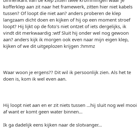
kofferklep aan zit naar het framewerk, zitten hier niet kabels
tussen? Of loopt die niet aan? anders proberen de klep
langzaam dicht doen en kijken of hij op een moment stroef
loopt? Hij lijkt op de foto's niet ontzet of iets dergelijks, ik
vindt dit merkwaardig :wtf Sluit hij onder wel nog gewoon
aan? anders kijk ik morgen ook even naar mijn eigen klep,
kijken of we dit uitgeplozen krijgen :hmmz
Waar woon je ergens?? Dit wil ik persoonlijk zien. Als het te
doen is, kom ik wel even aan.
Hij loopt niet aan en er zit niets tussen ...hij sluit nog wel mooi
af want er komt geen water binnen...
Ik ga dadelijk eens kijken naar de slotvanger...