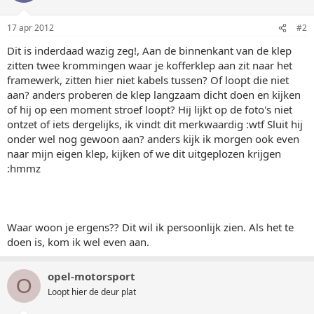
17 apr 2012
#2
Dit is inderdaad wazig zeg!, Aan de binnenkant van de klep
zitten twee krommingen waar je kofferklep aan zit naar het
framewerk, zitten hier niet kabels tussen? Of loopt die niet
aan? anders proberen de klep langzaam dicht doen en kijken
of hij op een moment stroef loopt? Hij lijkt op de foto's niet
ontzet of iets dergelijks, ik vindt dit merkwaardig :wtf Sluit hij
onder wel nog gewoon aan? anders kijk ik morgen ook even
naar mijn eigen klep, kijken of we dit uitgeplozen krijgen
:hmmz
Waar woon je ergens?? Dit wil ik persoonlijk zien. Als het te
doen is, kom ik wel even aan.
opel-motorsport
O
Loopt hier de deur plat