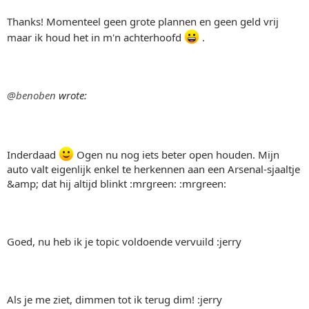
Thanks! Momenteel geen grote plannen en geen geld vrij
maar ik houd het in m'n achterhoofd
.
@benoben
wrote:
Inderdaad
Ogen nu nog iets beter open houden. Mijn
auto valt eigenlijk enkel te herkennen aan een Arsenal-sjaaltje
&amp; dat hij altijd blinkt :mrgreen: :mrgreen:
Goed, nu heb ik je topic voldoende vervuild :jerry
Als je me ziet, dimmen tot ik terug dim! :jerry