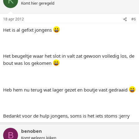
K
Komt hier geregeld
18 apr 2012
#6
Het is al gefixt jongens
Het beugeltje waar het slot in valt zat gewoon volledig los, de
bout was los gekomen
Heb hem nu terug wat lager gezet en boutje vast gedraaid
Bedankt voor de hulp jongens, soms is het iets stoms :jerry
benoben
B
Komt weleens kijken