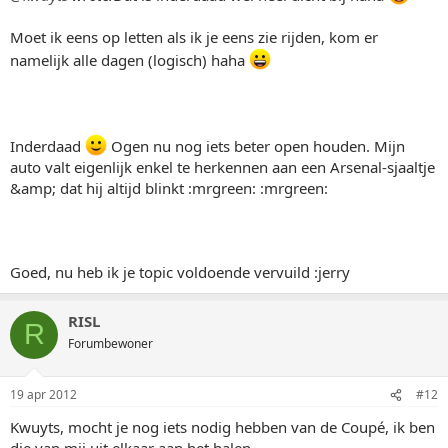
Moet ik eens op letten als ik je eens zie rijden, kom er
namelijk alle dagen (logisch) haha
Inderdaad
Ogen nu nog iets beter open houden. Mijn
auto valt eigenlijk enkel te herkennen aan een Arsenal-sjaaltje
&amp; dat hij altijd blinkt :mrgreen: :mrgreen:
Goed, nu heb ik je topic voldoende vervuild :jerry
RISL
R
Forumbewoner
19 apr 2012
#12
Kwuyts, mocht je nog iets nodig hebben van de Coupé, ik ben