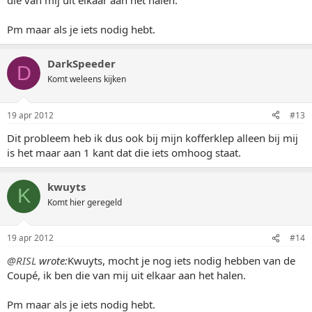
die van mij uit elkaar aan het halen.
Pm maar als je iets nodig hebt.
DarkSpeeder
D
Komt weleens kijken
19 apr 2012
#13
Dit probleem heb ik dus ook bij mijn kofferklep alleen bij mij
is het maar aan 1 kant dat die iets omhoog staat.
kwuyts
K
Komt hier geregeld
19 apr 2012
#14
@RISL
wrote:
Kwuyts, mocht je nog iets nodig hebben van de
Coupé, ik ben die van mij uit elkaar aan het halen.
Pm maar als je iets nodig hebt.