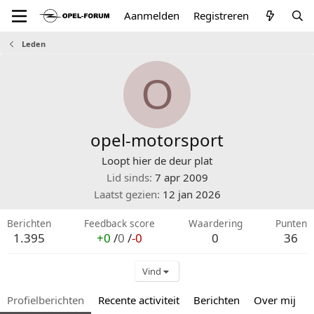
Aanmelden
Registreren
Leden
O
opel-motorsport
Loopt hier de deur plat
Lid sinds
7 apr 2009
Laatst gezien
12 jan 2026
Berichten
Feedback score
Waardering
Punten
1.395
+0
/
0
/
-0
0
36
Vind
Profielberichten
Recente activiteit
Berichten
Over mij