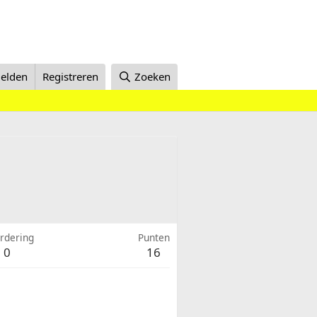
elden
Registreren
Zoeken
rdering
Punten
0
16