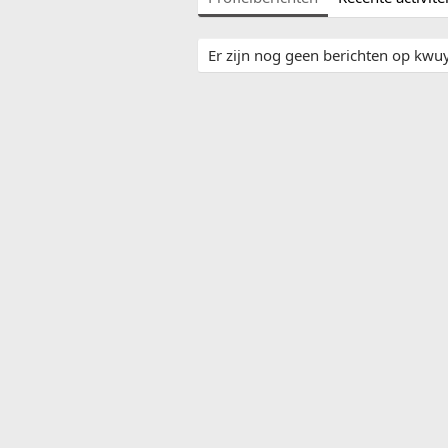
Er zijn nog geen berichten op kwuyt