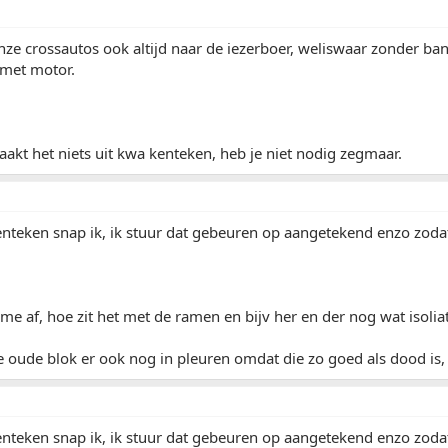
ze crossautos ook altijd naar de iezerboer, weliswaar zonder ba
met motor.
aakt het niets uit kwa kenteken, heb je niet nodig zegmaar.
nteken snap ik, ik stuur dat gebeuren op aangetekend enzo zodat
me af, hoe zit het met de ramen en bijv her en der nog wat isoli
 oude blok er ook nog in pleuren omdat die zo goed als dood is,
nteken snap ik, ik stuur dat gebeuren op aangetekend enzo zodat