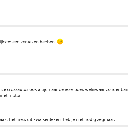
ijkste: een kenteken hebben!
ze crossautos ook altijd naar de iezerboer, weliswaar zonder ba
met motor.
aakt het niets uit kwa kenteken, heb je niet nodig zegmaar.