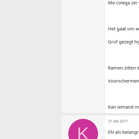
Me colega zei 
Het gaat om ee
Grof gezegt hi
Ramen zitten e
Voorschermen 
Kan iemand me 
31 okt 2011
K
EN als belangr