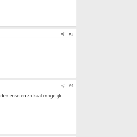
#3
#4
nden enso en zo kaal mogelijk