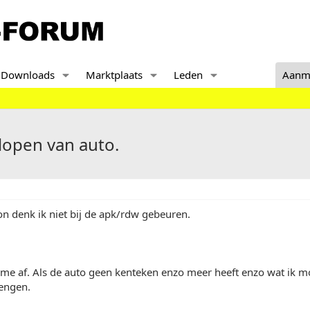
Downloads
Marktplaats
Leden
Aanm
lopen van auto.
on denk ik niet bij de apk/rdw gebeuren.
 me af. Als de auto geen kenteken enzo meer heeft enzo wat ik m
rengen.