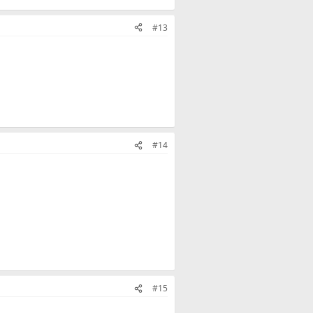
#13
#14
#15