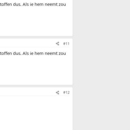
istoffen dus. Als ie hem neemt zou
#11
istoffen dus. Als ie hem neemt zou
#12