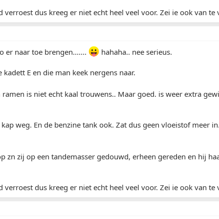
verroest dus kreeg er niet echt heel veel voor. Zei ie ook van te 
o er naar toe brengen.......
hahaha.. nee serieus.
e kadett E en die man keek nergens naar.
ramen is niet echt kaal trouwens.. Maar goed. is weer extra gew
 kap weg. En de benzine tank ook. Zat dus geen vloeistof meer in
op zn zij op een tandemasser gedouwd, erheen gereden en hij ha
verroest dus kreeg er niet echt heel veel voor. Zei ie ook van te 