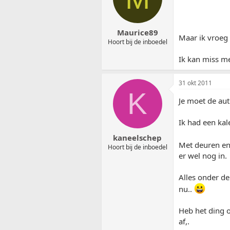
Maurice89
Maar ik vroeg 
Hoort bij de inboedel
Ik kan miss me
31 okt 2011
K
Je moet de aut
Ik had een kal
kaneelschep
Met deuren en 
Hoort bij de inboedel
er wel nog in.
Alles onder de
nu..
Heb het ding 
af,.