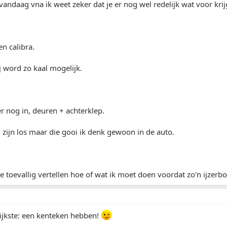
vandaag vna ik weet zeker dat je er nog wel redelijk wat voor krijg
n calibra.
j word zo kaal mogelijk.
r nog in, deuren + achterklep.
zijn los maar die gooi ik denk gewoon in de auto.
toevallig vertellen hoe of wat ik moet doen voordat zo'n ijzerb
ijkste: een kenteken hebben!