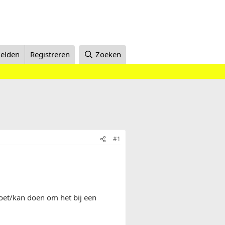
elden
Registreren
Zoeken
#1
oet/kan doen om het bij een