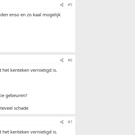
#5
nden enso en zo kaal mogelijk
#6
 het kenteken vernietigd is.
atie gebeuren?
 teveel schade
#7
 het kenteken vernietigd is.