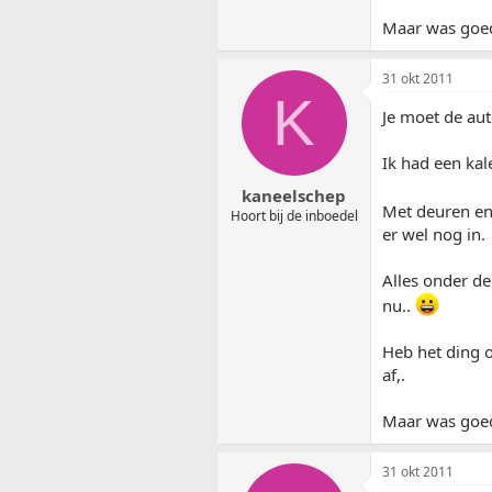
Maar was goed 
31 okt 2011
K
Je moet de aut
Ik had een kal
kaneelschep
Met deuren en 
Hoort bij de inboedel
er wel nog in.
Alles onder de
nu..
Heb het ding 
af,.
Maar was goed 
31 okt 2011