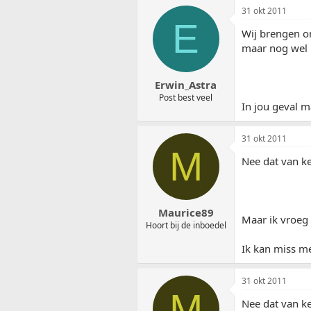
31 okt 2011
E
Wij brengen on
maar nog wel 
Erwin_Astra
Post best veel
In jou geval m
31 okt 2011
M
Nee dat van ke
Maurice89
Maar ik vroeg 
Hoort bij de inboedel
Ik kan miss me
31 okt 2011
M
Nee dat van ke