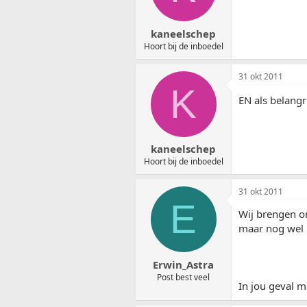
kaneelschep
Hoort bij de inboedel
31 okt 2011
K
EN als belangr
kaneelschep
Hoort bij de inboedel
31 okt 2011
E
Wij brengen on
maar nog wel 
Erwin_Astra
Post best veel
In jou geval m