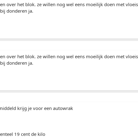
llen over het blok. ze willen nog wel eens moeilijk doen met vloe
bij donderen ja.
llen over het blok. ze willen nog wel eens moeilijk doen met vloe
bij donderen ja.
emiddeld krijg je voor een autowrak
enteel 19 cent de kilo