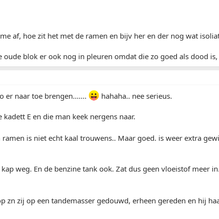
me af, hoe zit het met de ramen en bijv her en der nog wat isoli
 oude blok er ook nog in pleuren omdat die zo goed als dood is,
o er naar toe brengen.......
hahaha.. nee serieus.
e kadett E en die man keek nergens naar.
ramen is niet echt kaal trouwens.. Maar goed. is weer extra gew
 kap weg. En de benzine tank ook. Zat dus geen vloeistof meer in
op zn zij op een tandemasser gedouwd, erheen gereden en hij ha