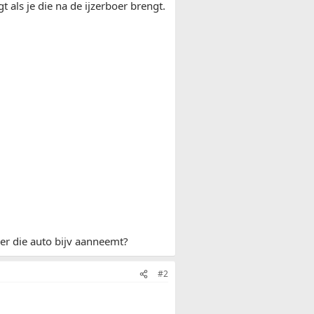
t als je die na de ijzerboer brengt.
oer die auto bijv aanneemt?
#2