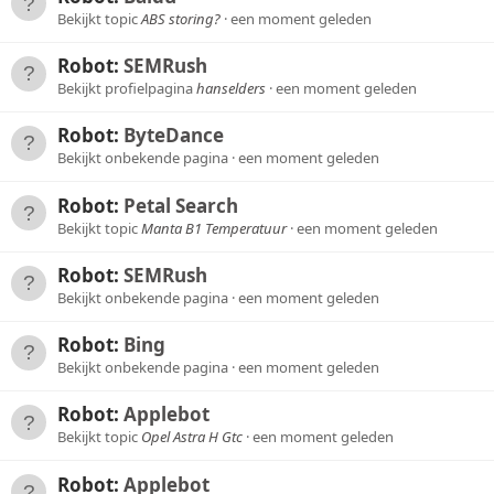
Bekijkt topic
ABS storing?
een moment geleden
Robot:
SEMRush
Bekijkt profielpagina
hanselders
een moment geleden
Robot:
ByteDance
Bekijkt onbekende pagina
een moment geleden
Robot:
Petal Search
Bekijkt topic
Manta B1 Temperatuur
een moment geleden
Robot:
SEMRush
Bekijkt onbekende pagina
een moment geleden
Robot:
Bing
Bekijkt onbekende pagina
een moment geleden
Robot:
Applebot
Bekijkt topic
Opel Astra H Gtc
een moment geleden
Robot:
Applebot