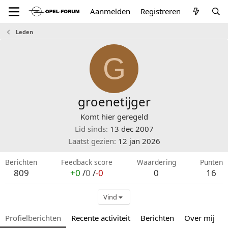
Aanmelden
Registreren
Leden
G
groenetijger
Komt hier geregeld
Lid sinds
13 dec 2007
Laatst gezien
12 jan 2026
Berichten
Feedback score
Waardering
Punten
809
+0
/
0
/
-0
0
16
Vind
Profielberichten
Recente activiteit
Berichten
Over mij