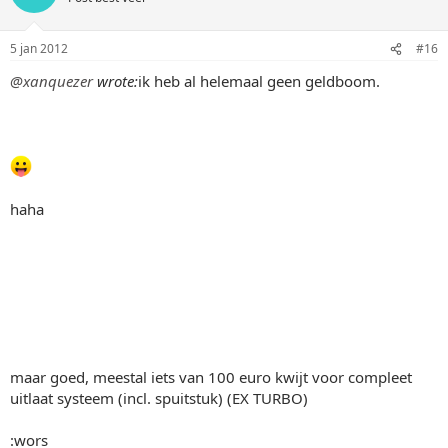
5 jan 2012
#16
@xanquezer
wrote:
ik heb al helemaal geen geldboom.
haha
maar goed, meestal iets van 100 euro kwijt voor compleet
uitlaat systeem (incl. spuitstuk) (EX TURBO)
:wors