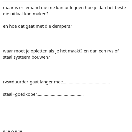
maar is er iemand die me kan uitleggen hoe je dan het beste
die uitlaat kan maken?
en hoe dat gaat met die dempers?
waar moet je opletten als je het maakt? en dan een rvs of
staal systeem bouwen?
rvs=duurder-gaat langer mee........................................
staal=goedkoper........................................
wie o wie