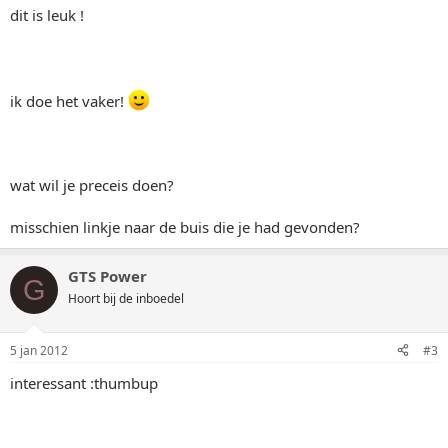
dit is leuk !
ik doe het vaker!
wat wil je preceis doen?
misschien linkje naar de buis die je had gevonden?
GTS Power
G
Hoort bij de inboedel
5 jan 2012
#3
interessant :thumbup