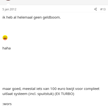
5 jan 2012
#13
ik heb al helemaal geen geldboom.
haha
maar goed, meestal iets van 100 euro kwijt voor compleet
uitlaat systeem (incl. spuitstuk) (EX TURBO)
:wors