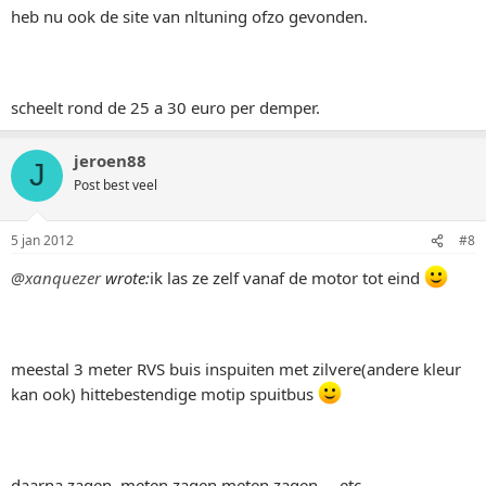
heb nu ook de site van nltuning ofzo gevonden.
scheelt rond de 25 a 30 euro per demper.
jeroen88
J
Post best veel
5 jan 2012
#8
@xanquezer
wrote:
ik las ze zelf vanaf de motor tot eind
meestal 3 meter RVS buis inspuiten met zilvere(andere kleur
kan ook) hittebestendige motip spuitbus
daarna zagen, meten zagen meten zagen.... etc..