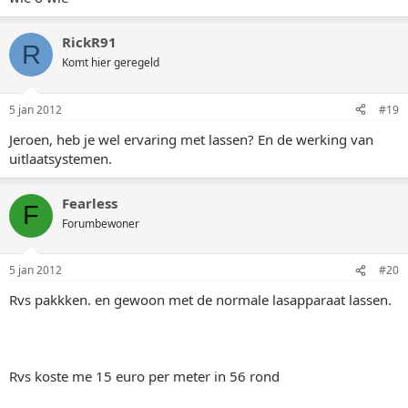
RickR91
R
Komt hier geregeld
5 jan 2012
#19
Jeroen, heb je wel ervaring met lassen? En de werking van
uitlaatsystemen.
Fearless
F
Forumbewoner
5 jan 2012
#20
Rvs pakkken. en gewoon met de normale lasapparaat lassen.
Rvs koste me 15 euro per meter in 56 rond