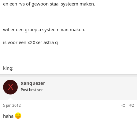
en een rvs of gewoon staal systeem maken.
wil er een groep a systeem van maken.
is voor een x20xer astra g
king:
xanquezer
X
Post best veel
5 jan 2012
#2
haha