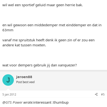
wil wel een sportief geluid maar geen herrie bak.
en wil gewoon een middedemper met einddemper en dat in
63mm
vanaf me spruitstuk heeft denk ik geen zin of er zou een
andere kat tussen moeten.
wat voor dempers gebruik jij dan xanquezer?
jeroen88
J
Post best veel
5 jan 2012
#5
@GTS Power
wrote:
interessant :thumbup