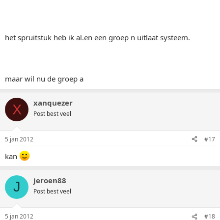
het spruitstuk heb ik al.en een groep n uitlaat systeem.
maar wil nu de groep a
xanquezer
X
Post best veel
5 jan 2012
#17
kan
jeroen88
J
Post best veel
5 jan 2012
#18