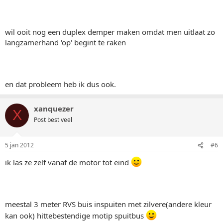
wil ooit nog een duplex demper maken omdat men uitlaat zo
langzamerhand 'op' begint te raken
en dat probleem heb ik dus ook.
xanquezer
X
Post best veel
5 jan 2012
#6
ik las ze zelf vanaf de motor tot eind
meestal 3 meter RVS buis inspuiten met zilvere(andere kleur
kan ook) hittebestendige motip spuitbus