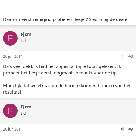
Daarom eerst reiniging proberen flesje 26 euro bij de dealer
Fjcm
F
Lid
26 jun 2011
#8
Da's veel geld, ik had het zojuist al bij je topic gelezen. Ik
probeer het flesje eerst, nogmaals bedankt voor de tip.
Mogelijk dat we elkaar op de hoogte kunnen houden van het
resultaat.
Fjcm
F
Lid
26 jun 2011
#9