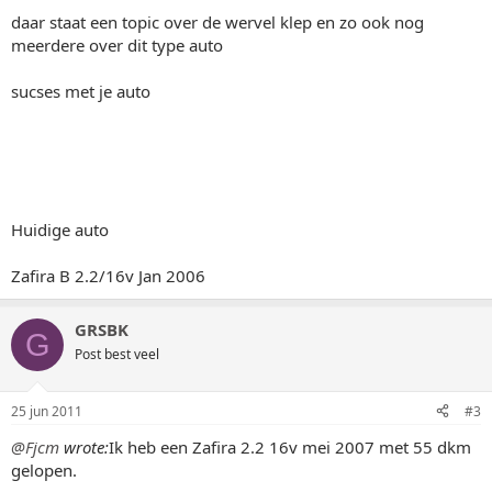
daar staat een topic over de wervel klep en zo ook nog
meerdere over dit type auto
sucses met je auto
Huidige auto
Zafira B 2.2/16v Jan 2006
GRSBK
G
Post best veel
25 jun 2011
#3
@Fjcm
wrote:
Ik heb een Zafira 2.2 16v mei 2007 met 55 dkm
gelopen.