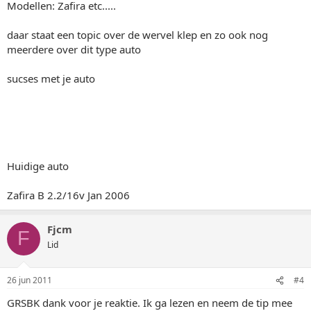
Modellen: Zafira etc.....
daar staat een topic over de wervel klep en zo ook nog
meerdere over dit type auto
sucses met je auto
Huidige auto
Zafira B 2.2/16v Jan 2006
Fjcm
F
Lid
26 jun 2011
#4
GRSBK dank voor je reaktie. Ik ga lezen en neem de tip mee