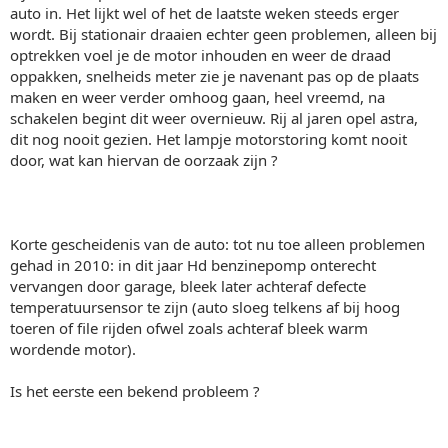
auto in. Het lijkt wel of het de laatste weken steeds erger
wordt. Bij stationair draaien echter geen problemen, alleen bij
optrekken voel je de motor inhouden en weer de draad
oppakken, snelheids meter zie je navenant pas op de plaats
maken en weer verder omhoog gaan, heel vreemd, na
schakelen begint dit weer overnieuw. Rij al jaren opel astra,
dit nog nooit gezien. Het lampje motorstoring komt nooit
door, wat kan hiervan de oorzaak zijn ?
Korte gescheidenis van de auto: tot nu toe alleen problemen
gehad in 2010: in dit jaar Hd benzinepomp onterecht
vervangen door garage, bleek later achteraf defecte
temperatuursensor te zijn (auto sloeg telkens af bij hoog
toeren of file rijden ofwel zoals achteraf bleek warm
wordende motor).
Is het eerste een bekend probleem ?