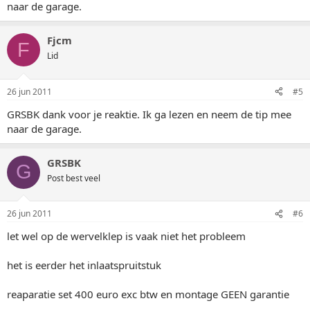
naar de garage.
Fjcm
F
Lid
26 jun 2011
#5
GRSBK dank voor je reaktie. Ik ga lezen en neem de tip mee
naar de garage.
GRSBK
G
Post best veel
26 jun 2011
#6
let wel op de wervelklep is vaak niet het probleem
het is eerder het inlaatspruitstuk
reaparatie set 400 euro exc btw en montage GEEN garantie