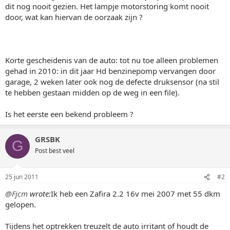
dit nog nooit gezien. Het lampje motorstoring komt nooit
door, wat kan hiervan de oorzaak zijn ?
Korte gescheidenis van de auto: tot nu toe alleen problemen
gehad in 2010: in dit jaar Hd benzinepomp vervangen door
garage, 2 weken later ook nog de defecte druksensor (na stil
te hebben gestaan midden op de weg in een file).
Is het eerste een bekend probleem ?
GRSBK
G
Post best veel
25 jun 2011
#2
@Fjcm
wrote:
Ik heb een Zafira 2.2 16v mei 2007 met 55 dkm
gelopen.
Tijdens het optrekken treuzelt de auto irritant of houdt de