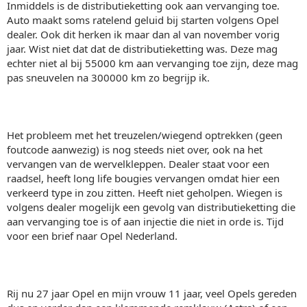
Inmiddels is de distributieketting ook aan vervanging toe.
Auto maakt soms ratelend geluid bij starten volgens Opel
dealer. Ook dit herken ik maar dan al van november vorig
jaar. Wist niet dat dat de distributieketting was. Deze mag
echter niet al bij 55000 km aan vervanging toe zijn, deze mag
pas sneuvelen na 300000 km zo begrijp ik.
Het probleem met het treuzelen/wiegend optrekken (geen
foutcode aanwezig) is nog steeds niet over, ook na het
vervangen van de wervelkleppen. Dealer staat voor een
raadsel, heeft long life bougies vervangen omdat hier een
verkeerd type in zou zitten. Heeft niet geholpen. Wiegen is
volgens dealer mogelijk een gevolg van distributieketting die
aan vervanging toe is of aan injectie die niet in orde is. Tijd
voor een brief naar Opel Nederland.
Rij nu 27 jaar Opel en mijn vrouw 11 jaar, veel Opels gereden