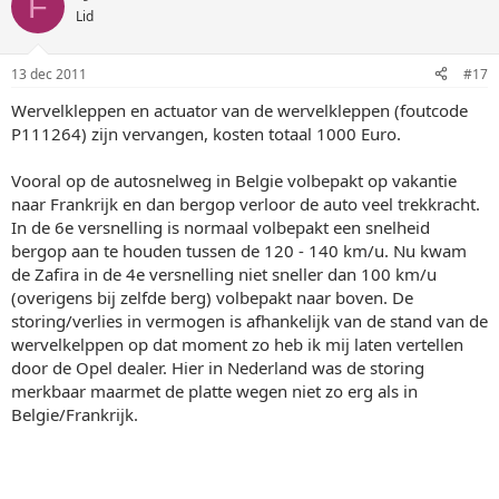
F
Lid
13 dec 2011
#17
Wervelkleppen en actuator van de wervelkleppen (foutcode
P111264) zijn vervangen, kosten totaal 1000 Euro.
Vooral op de autosnelweg in Belgie volbepakt op vakantie
naar Frankrijk en dan bergop verloor de auto veel trekkracht.
In de 6e versnelling is normaal volbepakt een snelheid
bergop aan te houden tussen de 120 - 140 km/u. Nu kwam
de Zafira in de 4e versnelling niet sneller dan 100 km/u
(overigens bij zelfde berg) volbepakt naar boven. De
storing/verlies in vermogen is afhankelijk van de stand van de
wervelkelppen op dat moment zo heb ik mij laten vertellen
door de Opel dealer. Hier in Nederland was de storing
merkbaar maarmet de platte wegen niet zo erg als in
Belgie/Frankrijk.