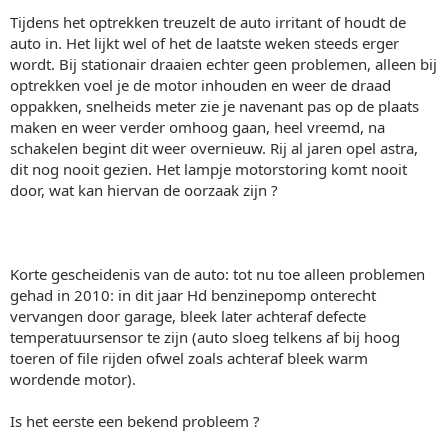
Tijdens het optrekken treuzelt de auto irritant of houdt de
auto in. Het lijkt wel of het de laatste weken steeds erger
wordt. Bij stationair draaien echter geen problemen, alleen bij
optrekken voel je de motor inhouden en weer de draad
oppakken, snelheids meter zie je navenant pas op de plaats
maken en weer verder omhoog gaan, heel vreemd, na
schakelen begint dit weer overnieuw. Rij al jaren opel astra,
dit nog nooit gezien. Het lampje motorstoring komt nooit
door, wat kan hiervan de oorzaak zijn ?
Korte gescheidenis van de auto: tot nu toe alleen problemen
gehad in 2010: in dit jaar Hd benzinepomp onterecht
vervangen door garage, bleek later achteraf defecte
temperatuursensor te zijn (auto sloeg telkens af bij hoog
toeren of file rijden ofwel zoals achteraf bleek warm
wordende motor).
Is het eerste een bekend probleem ?