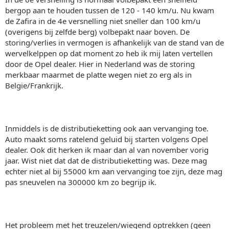
bergop aan te houden tussen de 120 - 140 km/u. Nu kwam
de Zafira in de 4e versnelling niet sneller dan 100 km/u
(overigens bij zelfde berg) volbepakt naar boven. De
storing/verlies in vermogen is afhankelijk van de stand van de
wervelkelppen op dat moment zo heb ik mij laten vertellen
door de Opel dealer. Hier in Nederland was de storing
merkbaar maarmet de platte wegen niet zo erg als in
Belgie/Frankrijk.
Inmiddels is de distributieketting ook aan vervanging toe.
Auto maakt soms ratelend geluid bij starten volgens Opel
dealer. Ook dit herken ik maar dan al van november vorig
jaar. Wist niet dat dat de distributieketting was. Deze mag
echter niet al bij 55000 km aan vervanging toe zijn, deze mag
pas sneuvelen na 300000 km zo begrijp ik.
Het probleem met het treuzelen/wiegend optrekken (geen