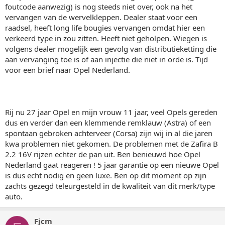
foutcode aanwezig) is nog steeds niet over, ook na het
vervangen van de wervelkleppen. Dealer staat voor een
raadsel, heeft long life bougies vervangen omdat hier een
verkeerd type in zou zitten. Heeft niet geholpen. Wiegen is
volgens dealer mogelijk een gevolg van distributieketting die
aan vervanging toe is of aan injectie die niet in orde is. Tijd
voor een brief naar Opel Nederland.
Rij nu 27 jaar Opel en mijn vrouw 11 jaar, veel Opels gereden
dus en verder dan een klemmende remklauw (Astra) of een
spontaan gebroken achterveer (Corsa) zijn wij in al die jaren
kwa problemen niet gekomen. De problemen met de Zafira B
2.2 16V rijzen echter de pan uit. Ben benieuwd hoe Opel
Nederland gaat reageren ! 5 jaar garantie op een nieuwe Opel
is dus echt nodig en geen luxe. Ben op dit moment op zijn
zachts gezegd teleurgesteld in de kwaliteit van dit merk/type
auto.
Fjcm