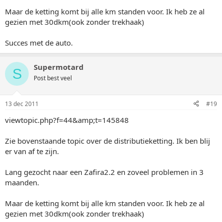
Maar de ketting komt bij alle km standen voor. Ik heb ze al
gezien met 30dkm(ook zonder trekhaak)
Succes met de auto.
Supermotard
S
Post best veel
13 dec 2011
#19
viewtopic.php?f=44&amp;t=145848
Zie bovenstaande topic over de distributieketting. Ik ben blij
er van af te zijn.
Lang gezocht naar een Zafira2.2 en zoveel problemen in 3
maanden.
Maar de ketting komt bij alle km standen voor. Ik heb ze al
gezien met 30dkm(ook zonder trekhaak)