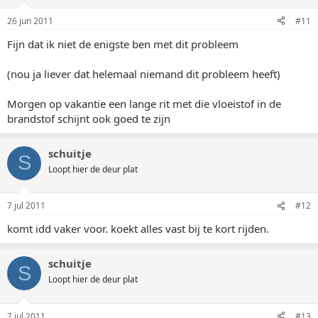
26 jun 2011
#11
Fijn dat ik niet de enigste ben met dit probleem
(nou ja liever dat helemaal niemand dit probleem heeft)
Morgen op vakantie een lange rit met die vloeistof in de
brandstof schijnt ook goed te zijn
schuitje
S
Loopt hier de deur plat
7 jul 2011
#12
komt idd vaker voor. koekt alles vast bij te kort rijden.
schuitje
S
Loopt hier de deur plat
7 jul 2011
#13