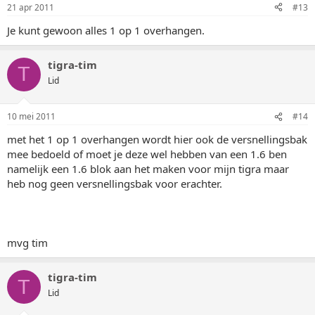
21 apr 2011
#13
Je kunt gewoon alles 1 op 1 overhangen.
tigra-tim
T
Lid
10 mei 2011
#14
met het 1 op 1 overhangen wordt hier ook de versnellingsbak
mee bedoeld of moet je deze wel hebben van een 1.6 ben
namelijk een 1.6 blok aan het maken voor mijn tigra maar
heb nog geen versnellingsbak voor erachter.
mvg tim
tigra-tim
T
Lid