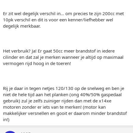
Er zit wel degelijk verschil in... om precies te zijn 200cc met
10pk verschil en dit is voor een kenner/liefhebber wel
degelijk merkbaar.
Het verbruik? Ja! Er gaat 50cc meer brandstof in iedere
cilinder en dat zal je merken wanneer je altijd op maximaal
vermogen rijd hoog in de toeren!
Rij je daar in tegen netjes 120/130 op de snelweg en ben je
niet de hele tijd aan het planken (ong 40%/50% gaspedaal
gebruik) zul je zelfs zuiniger rijden dan met de x14xe
motoren zonder er iets van te merken! (motor kan
makkelijker versnellen en gooit er daarom minder brandstof
in!)