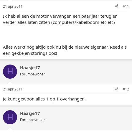
21 apr 2011
#11
Ik heb alleen de motor vervangen een paar jaar terug en
verder alles laten zitten (computers/kabelboom etc etc)
Alles werkt nog altijd ook nu bij de nieuwe eigenaar. Reed als
een gekke en storingsloos!
Haasje17
H
Forumbewoner
21 apr 2011
#12
Je kunt gewoon alles 1 op 1 overhangen.
Haasje17
H
Forumbewoner