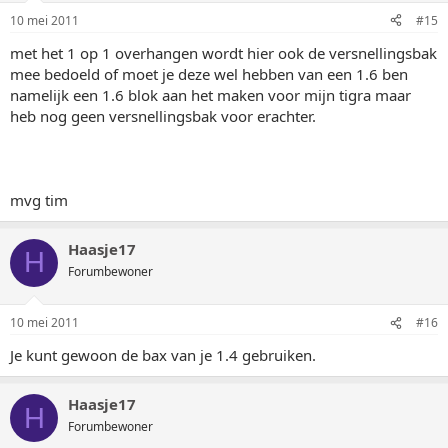
10 mei 2011
#15
met het 1 op 1 overhangen wordt hier ook de versnellingsbak
mee bedoeld of moet je deze wel hebben van een 1.6 ben
namelijk een 1.6 blok aan het maken voor mijn tigra maar
heb nog geen versnellingsbak voor erachter.
mvg tim
Haasje17
H
Forumbewoner
10 mei 2011
#16
Je kunt gewoon de bax van je 1.4 gebruiken.
Haasje17
H
Forumbewoner