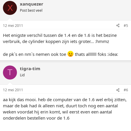
xanquezer
X
Post best veel
12 mei 2011
#5
Het enigste verschil tussen de 1.4 en de 1.6 is het bezine
verbruik, de cylinder koppen zijn iets groter... :hmmz
de pk`s en nm`s nemen ook toe
thats alllllll foks :idea:
tigra-tim
T
Lid
12 mei 2011
#6
aa kijk das mooi. heb de computer van de 1.6 wel erbij zitten,
maar de bak had ik alleen niet, duurt toch nog een aantal
weken voordat hij erin komt, wil eerst even een aantal
onderdelen bestellen voor de 1.6