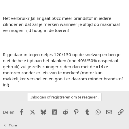
Het verbruik? Ja! Er gaat 50cc meer brandstof in iedere
cilinder en dat zal je merken wanneer je altijd op maximaal
vermogen rijd hoog in de toeren!
Rij je daar in tegen netjes 120/130 op de snelweg en ben je
niet de hele tijd aan het planken (ong 40%/50% gaspedaal
gebruik) zul je zelfs zuiniger rijden dan met de x14xe
motoren zonder er iets van te merken! (motor kan
makkelijker versnellen en gooit er daarom minder brandstof
in!)
Inloggen of registreren om te reageren.
Facebook
X (Twitter)
Bluesky
LinkedIn
Reddit
Pinterest
Tumblr
WhatsApp
E-mail
Li
Delen:
Tigra