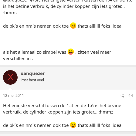
is het bezine verbruik, de cylinder koppen zijn iets groter...
:hmmz
de pk`s en nm`s nemen ook toe
thats alllllll foks :idea:
als het allemaal zo simpel was
, zitten veel meer
verschillen in .
xanquezer
X
Post best veel
12 mei 2011
#4
Het enigste verschil tussen de 1.4 en de 1.6 is het bezine
verbruik, de cylinder koppen zijn iets groter... :hmmz
de pk`s en nm`s nemen ook toe
thats alllllll foks :idea: