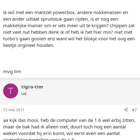
ik wil met een mantzel powerbox, andere nokkenassen en
een ander uitlaat spruitstuk gaan rijden, is er nog een
makkelijke manier om er iets meer uit te krijgen? chippen zal
niet veel nut hebben denk ik of heb ik het hier mis? niet met
turbo's gaan gooien enz want wil het blokje voor het oog een
beetje orgineel houden.
mvg tim
tigra-tim
T
Lid
12 mei 2011
#7
aa kijk das mooi. heb de computer van de 1.6 wel erbij zitten,
maar de bak had ik alleen niet, duurt toch nog een aantal
weken voordat hij erin komt, wil eerst even een aantal
onderdelen bestellen voor de 1.6