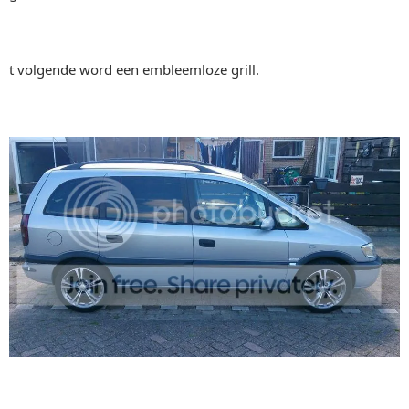
t volgende word een embleemloze grill.