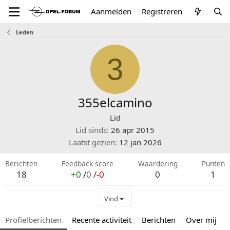
Aanmelden
Registreren
Leden
3
355elcamino
Lid
Lid sinds
26 apr 2015
Laatst gezien
12 jan 2026
Berichten
Feedback score
Waardering
Punten
18
+0
/
0
/
-0
0
1
Vind
Profielberichten
Recente activiteit
Berichten
Over mij