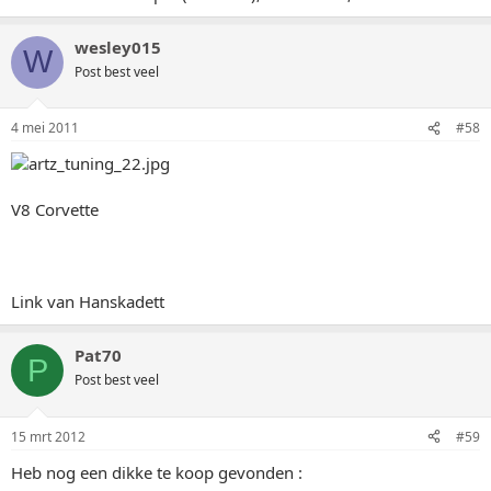
wesley015
W
Post best veel
4 mei 2011
#58
V8 Corvette
Link van Hanskadett
Pat70
P
Post best veel
15 mrt 2012
#59
Heb nog een dikke te koop gevonden :