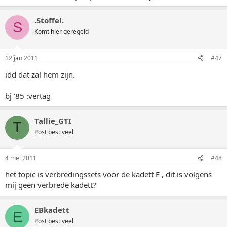
.Stoffel.
S
Komt hier geregeld
12 jan 2011
#47
idd dat zal hem zijn.
bj '85 :vertag
Tallie_GTI
T
Post best veel
4 mei 2011
#48
het topic is verbredingssets voor de kadett E , dit is volgens
mij geen verbrede kadett?
EBkadett
E
Post best veel