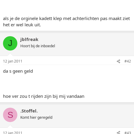
als je de orginele kadett klep met achterlichten pas maakt ziet
het er wel leuk uit.
jblfreak
J
Hoort bij de inboedel
12 jan 2011
#42
da s geen geld
hoe ver zou t rijden zijn bij mij vandaan
.Stoffel.
S
Komt hier geregeld
12 jan 2011
#43