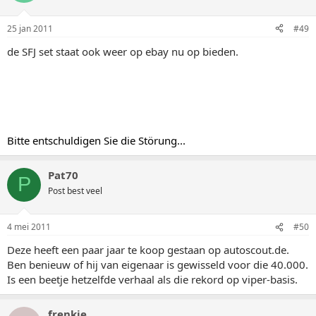
25 jan 2011
#49
de SFJ set staat ook weer op ebay nu op bieden.
Bitte entschuldigen Sie die Störung...
Pat70
P
Post best veel
4 mei 2011
#50
Deze heeft een paar jaar te koop gestaan op autoscout.de.
Ben benieuw of hij van eigenaar is gewisseld voor die 40.000.
Is een beetje hetzelfde verhaal als die rekord op viper-basis.
frenkie