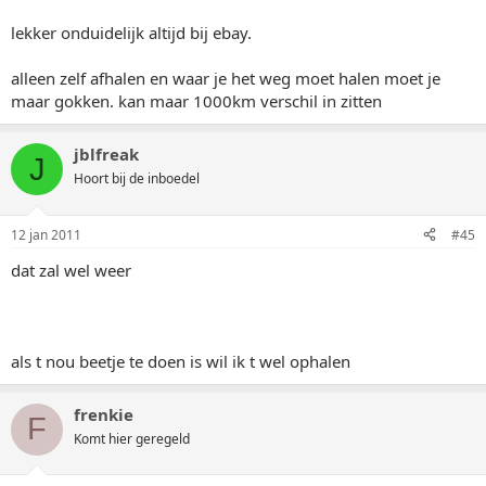
lekker onduidelijk altijd bij ebay.
alleen zelf afhalen en waar je het weg moet halen moet je
maar gokken. kan maar 1000km verschil in zitten
jblfreak
J
Hoort bij de inboedel
12 jan 2011
#45
dat zal wel weer
als t nou beetje te doen is wil ik t wel ophalen
frenkie
F
Komt hier geregeld