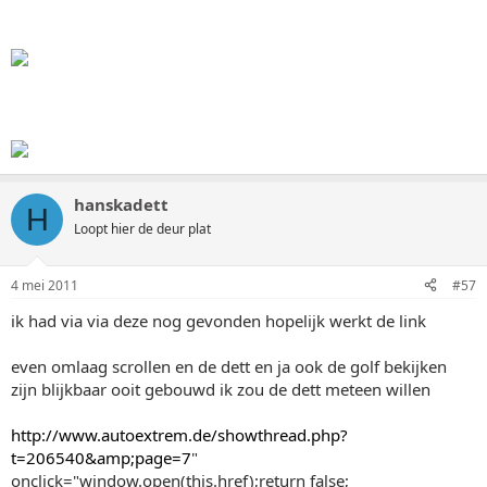
hanskadett
H
Loopt hier de deur plat
4 mei 2011
#57
ik had via via deze nog gevonden hopelijk werkt de link
even omlaag scrollen en de dett en ja ook de golf bekijken
zijn blijkbaar ooit gebouwd ik zou de dett meteen willen
http://www.autoextrem.de/showthread.php?
t=206540&amp;page=7
"
onclick="window.open(this.href);return false;