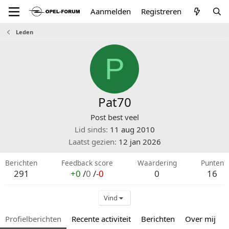
Aanmelden
Registreren
Leden
P
Pat70
Post best veel
Lid sinds
11 aug 2010
Laatst gezien
12 jan 2026
Berichten
Feedback score
Waardering
Punten
291
+0
/
0
/
-0
0
16
Vind
Profielberichten
Recente activiteit
Berichten
Over mij