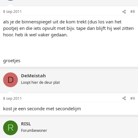
8 sep 2011
#8
als je de binnenspiegel uit de kom trekt (dus los van het
pootje) en die iets opvult met bijv. tape dan blijft hij wel zitten
hoor. heb ik wel vaker gedaan.
groetjes
DeMeistah
D
Loopt hier de deur plat
8 sep 2011
#9
kost je een seconde met secondelijm
RISL
R
Forumbewoner