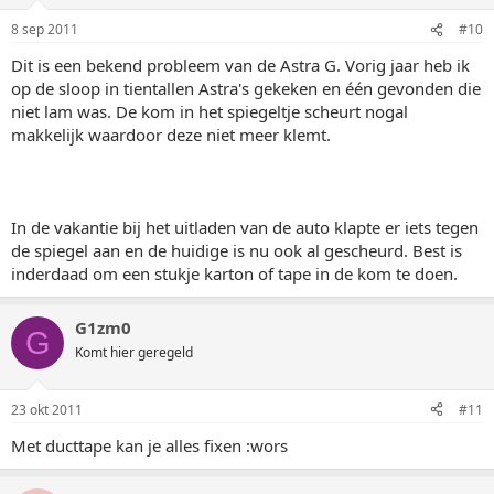
8 sep 2011
#10
Dit is een bekend probleem van de Astra G. Vorig jaar heb ik
op de sloop in tientallen Astra's gekeken en één gevonden die
niet lam was. De kom in het spiegeltje scheurt nogal
makkelijk waardoor deze niet meer klemt.
In de vakantie bij het uitladen van de auto klapte er iets tegen
de spiegel aan en de huidige is nu ook al gescheurd. Best is
inderdaad om een stukje karton of tape in de kom te doen.
G1zm0
G
Komt hier geregeld
23 okt 2011
#11
Met ducttape kan je alles fixen :wors