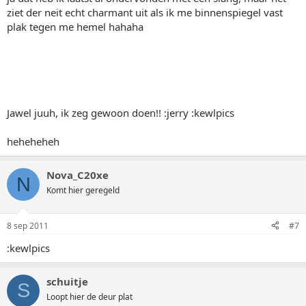
ziet der neit echt charmant uit als ik me binnenspiegel vast
plak tegen me hemel hahaha
Jawel juuh, ik zeg gewoon doen!! :jerry :kewlpics
heheheheh
Nova_C20xe
N
Komt hier geregeld
8 sep 2011
#7
:kewlpics
schuitje
S
Loopt hier de deur plat