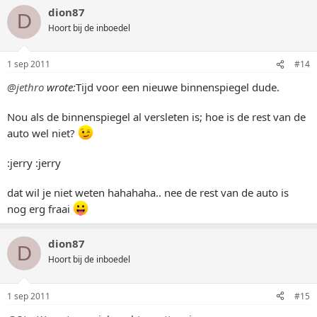
dion87
D
Hoort bij de inboedel
1 sep 2011
#14
@jethro
wrote:
Tijd voor een nieuwe binnenspiegel dude.
Nou als de binnenspiegel al versleten is; hoe is de rest van de
auto wel niet?
:jerry :jerry
dat wil je niet weten hahahaha.. nee de rest van de auto is
nog erg fraai
dion87
D
Hoort bij de inboedel
1 sep 2011
#15