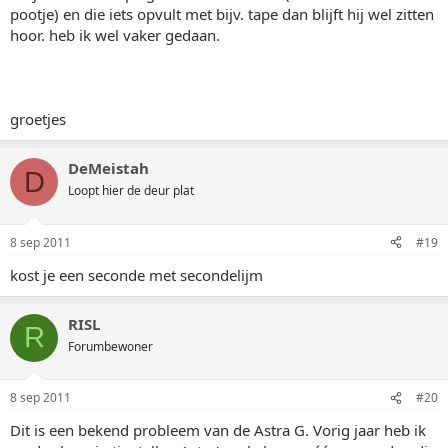
pootje) en die iets opvult met bijv. tape dan blijft hij wel zitten
hoor. heb ik wel vaker gedaan.
groetjes
DeMeistah
D
Loopt hier de deur plat
8 sep 2011
#19
kost je een seconde met secondelijm
RISL
R
Forumbewoner
8 sep 2011
#20
Dit is een bekend probleem van de Astra G. Vorig jaar heb ik