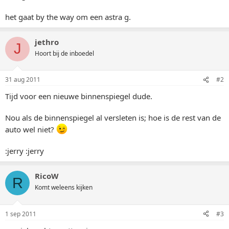
het gaat by the way om een astra g.
jethro
J
Hoort bij de inboedel
31 aug 2011
#2
Tijd voor een nieuwe binnenspiegel dude.
Nou als de binnenspiegel al versleten is; hoe is de rest van de
auto wel niet?
:jerry :jerry
RicoW
R
Komt weleens kijken
1 sep 2011
#3