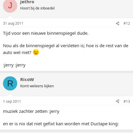
jethro
J
Hoort bij de inboedel
31 aug 2011
#12
Tijd voor een nieuwe binnenspiegel dude.
Nou als de binnenspiegel al versleten is; hoe is de rest van de
auto wel niet?
:jerry :jerry
RicoW
R
Komt weleens kijken
1 sep 2011
#13
muziek zachter zetten :jerry
en er is nix dat niet gefixt kan worden met Ductape king: