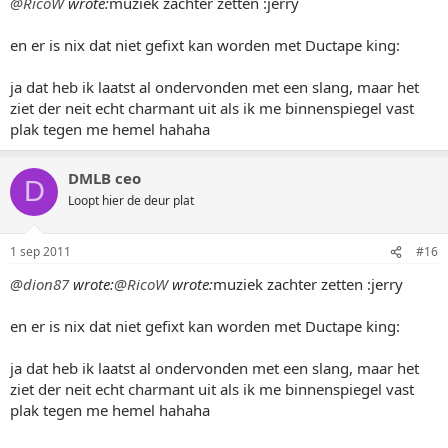
@RicoW
wrote:
muziek zachter zetten :jerry
en er is nix dat niet gefixt kan worden met Ductape king:
ja dat heb ik laatst al ondervonden met een slang, maar het
ziet der neit echt charmant uit als ik me binnenspiegel vast
plak tegen me hemel hahaha
DMLB ceo
D
Loopt hier de deur plat
1 sep 2011
#16
@dion87
wrote:
@RicoW
wrote:
muziek zachter zetten :jerry
en er is nix dat niet gefixt kan worden met Ductape king:
ja dat heb ik laatst al ondervonden met een slang, maar het
ziet der neit echt charmant uit als ik me binnenspiegel vast
plak tegen me hemel hahaha