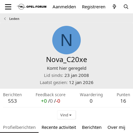
Aanmelden
Registreren
Leden
N
Nova_C20xe
Komt hier geregeld
Lid sinds
23 jan 2008
Laatst gezien
12 jan 2026
Berichten
Feedback score
Waardering
Punten
553
+0
/
0
/
-0
0
16
Vind
Profielberichten
Recente activiteit
Berichten
Over mij