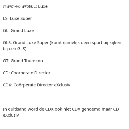
@wim-v6
wrote:
L: Luxe
LS: Luxe Super
GL: Grand Luxe
GLS: Grand Luxe Super (komt namelijk geen sport bij kijken
bij een GLS)
GT: Grand Tourismo
CD: Coörperate Director
CDX: Coörperate Director eXclusiv
In duitlsand word de CDX ook niet CDX genoemd maar CD
eXclusiv