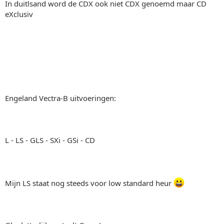
In duitlsand word de CDX ook niet CDX genoemd maar CD
eXclusiv
Engeland Vectra-B uitvoeringen:
L - LS - GLS - SXi - GSi - CD
Mijn LS staat nog steeds voor low standard heur