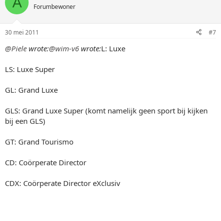
A
Forumbewoner
30 mei 2011
#7
@Piele
wrote:
@wim-v6
wrote:
L: Luxe
LS: Luxe Super
GL: Grand Luxe
GLS: Grand Luxe Super (komt namelijk geen sport bij kijken
bij een GLS)
GT: Grand Tourismo
CD: Coörperate Director
CDX: Coörperate Director eXclusiv