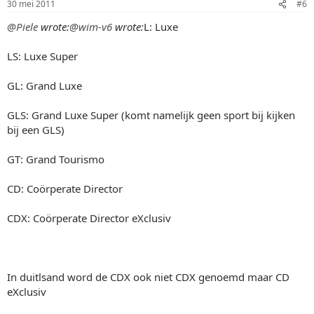
30 mei 2011
#6
@Piele
wrote:
@wim-v6
wrote:
L: Luxe
LS: Luxe Super
GL: Grand Luxe
GLS: Grand Luxe Super (komt namelijk geen sport bij kijken
bij een GLS)
GT: Grand Tourismo
CD: Coörperate Director
CDX: Coörperate Director eXclusiv
In duitlsand word de CDX ook niet CDX genoemd maar CD
eXclusiv