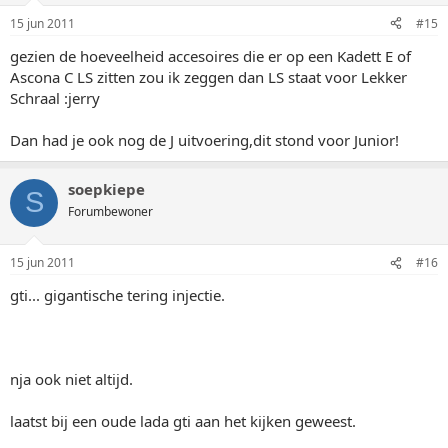
15 jun 2011
#15
gezien de hoeveelheid accesoires die er op een Kadett E of
Ascona C LS zitten zou ik zeggen dan LS staat voor Lekker
Schraal :jerry
Dan had je ook nog de J uitvoering,dit stond voor Junior!
soepkiepe
S
Forumbewoner
15 jun 2011
#16
gti... gigantische tering injectie.
nja ook niet altijd.
laatst bij een oude lada gti aan het kijken geweest.