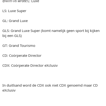
@wim-v6
wrote:
L: Luxe
LS: Luxe Super
GL: Grand Luxe
GLS: Grand Luxe Super (komt namelijk geen sport bij kijken
bij een GLS)
GT: Grand Tourismo
CD: Coörperate Director
CDX: Coörperate Director eXclusiv
In duitlsand word de CDX ook niet CDX genoemd maar CD
eXclusiv