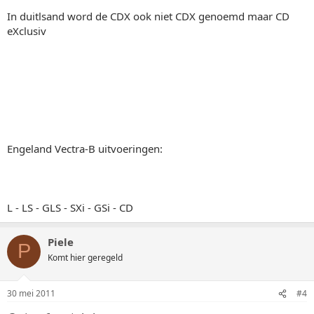
In duitlsand word de CDX ook niet CDX genoemd maar CD
eXclusiv
Engeland Vectra-B uitvoeringen:
L - LS - GLS - SXi - GSi - CD
Piele
P
Komt hier geregeld
30 mei 2011
#4