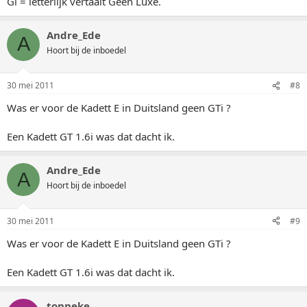
Gl = letterlijk vertaalt Geen Luxe.
Andre_Ede
A
Hoort bij de inboedel
30 mei 2011
#8
Was er voor de Kadett E in Duitsland geen GTi ?
Een Kadett GT 1.6i was dat dacht ik.
Andre_Ede
A
Hoort bij de inboedel
30 mei 2011
#9
Was er voor de Kadett E in Duitsland geen GTi ?
Een Kadett GT 1.6i was dat dacht ik.
tonneke