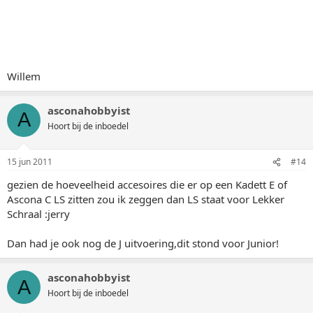
Willem
asconahobbyist
A
Hoort bij de inboedel
15 jun 2011
#14
gezien de hoeveelheid accesoires die er op een Kadett E of
Ascona C LS zitten zou ik zeggen dan LS staat voor Lekker
Schraal :jerry
Dan had je ook nog de J uitvoering,dit stond voor Junior!
asconahobbyist
A
Hoort bij de inboedel