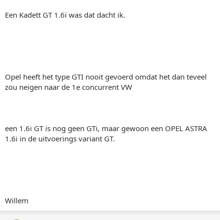
Een Kadett GT 1.6i was dat dacht ik.
Opel heeft het type GTI nooit gevoerd omdat het dan teveel
zou neigen naar de 1e concurrent VW
een 1.6i GT is nog geen GTi, maar gewoon een OPEL ASTRA
1.6i in de uitvoerings variant GT.
Willem