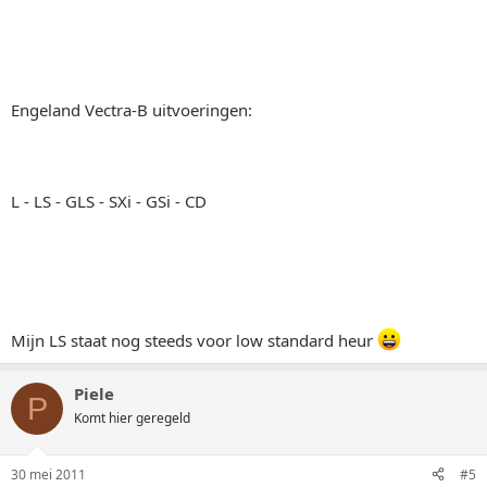
Engeland Vectra-B uitvoeringen:
L - LS - GLS - SXi - GSi - CD
Mijn LS staat nog steeds voor low standard heur
Piele
P
Komt hier geregeld
30 mei 2011
#5