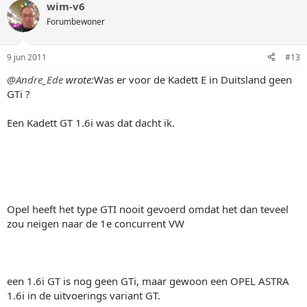
wim-v6
Forumbewoner
9 jun 2011
#13
@Andre_Ede
wrote:
Was er voor de Kadett E in Duitsland geen
GTi ?
Een Kadett GT 1.6i was dat dacht ik.
Opel heeft het type GTI nooit gevoerd omdat het dan teveel
zou neigen naar de 1e concurrent VW
een 1.6i GT is nog geen GTi, maar gewoon een OPEL ASTRA
1.6i in de uitvoerings variant GT.