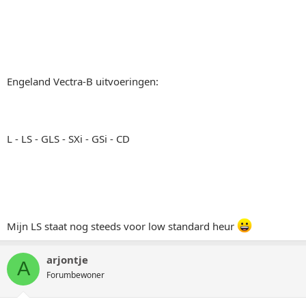
Engeland Vectra-B uitvoeringen:
L - LS - GLS - SXi - GSi - CD
Mijn LS staat nog steeds voor low standard heur
arjontje
A
Forumbewoner