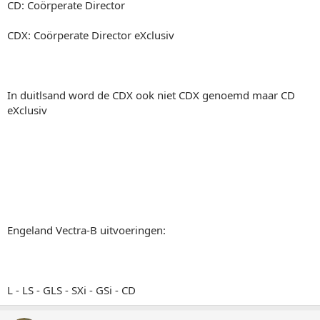
CD: Coörperate Director
CDX: Coörperate Director eXclusiv
In duitlsand word de CDX ook niet CDX genoemd maar CD
eXclusiv
Engeland Vectra-B uitvoeringen:
L - LS - GLS - SXi - GSi - CD