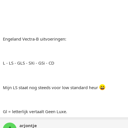
Engeland Vectra-B uitvoeringen:
L - LS - GLS - SXi - GSi - CD
Mijn LS staat nog steeds voor low standard heur
Gl = letterlijk vertaalt Geen Luxe.
arjontje