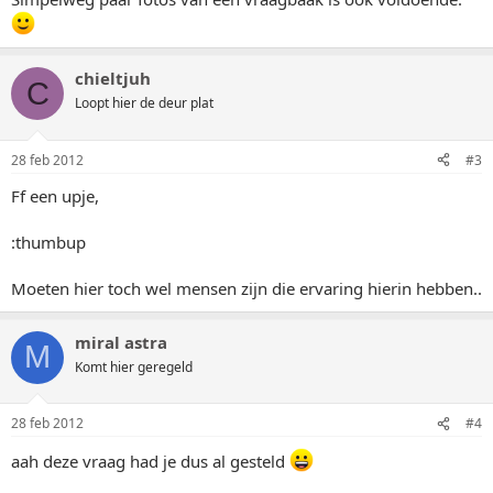
chieltjuh
C
Loopt hier de deur plat
28 feb 2012
#3
Ff een upje,
:thumbup
Moeten hier toch wel mensen zijn die ervaring hierin hebben..
miral astra
M
Komt hier geregeld
28 feb 2012
#4
aah deze vraag had je dus al gesteld