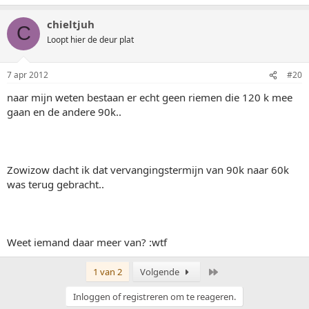
chieltjuh
C
Loopt hier de deur plat
7 apr 2012
#20
naar mijn weten bestaan er echt geen riemen die 120 k mee
gaan en de andere 90k..
Zowizow dacht ik dat vervangingstermijn van 90k naar 60k
was terug gebracht..
Weet iemand daar meer van? :wtf
Laatste
1 van 2
Volgende
Inloggen of registreren om te reageren.