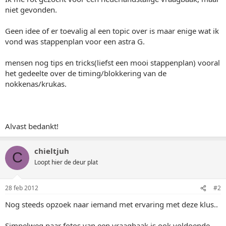
niet gevonden.
Geen idee of er toevalig al een topic over is maar enige wat ik
vond was stappenplan voor een astra G.
mensen nog tips en tricks(liefst een mooi stappenplan) vooral
het gedeelte over de timing/blokkering van de
nokkenas/krukas.
Alvast bedankt!
chieltjuh
C
Loopt hier de deur plat
28 feb 2012
#2
Nog steeds opzoek naar iemand met ervaring met deze klus..
Simpelweg paar fotos van een vraagbaak is ook voldoende.