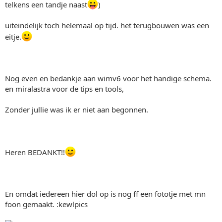
telkens een tandje naast
)
uiteindelijk toch helemaal op tijd. het terugbouwen was een
eitje.
Nog even en bedankje aan wimv6 voor het handige schema.
en miralastra voor de tips en tools,
Zonder jullie was ik er niet aan begonnen.
Heren BEDANKT!!
En omdat iedereen hier dol op is nog ff een fototje met mn
foon gemaakt. :kewlpics