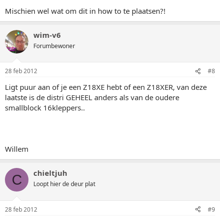
Mischien wel wat om dit in how to te plaatsen?!
wim-v6
Forumbewoner
28 feb 2012
#8
Ligt puur aan of je een Z18XE hebt of een Z18XER, van deze
laatste is de distri GEHEEL anders als van de oudere
smallblock 16kleppers..
Willem
chieltjuh
C
Loopt hier de deur plat
28 feb 2012
#9