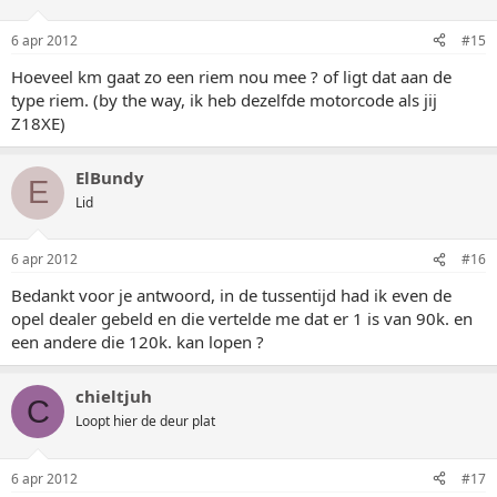
6 apr 2012
#15
Hoeveel km gaat zo een riem nou mee ? of ligt dat aan de
type riem. (by the way, ik heb dezelfde motorcode als jij
Z18XE)
ElBundy
E
Lid
6 apr 2012
#16
Bedankt voor je antwoord, in de tussentijd had ik even de
opel dealer gebeld en die vertelde me dat er 1 is van 90k. en
een andere die 120k. kan lopen ?
chieltjuh
C
Loopt hier de deur plat
6 apr 2012
#17