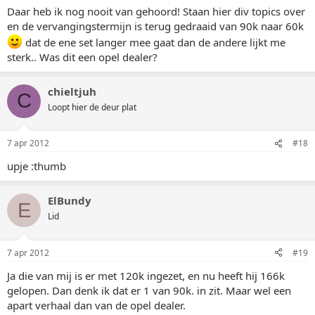
Daar heb ik nog nooit van gehoord! Staan hier div topics over
en de vervangingstermijn is terug gedraaid van 90k naar 60k
dat de ene set langer mee gaat dan de andere lijkt me
sterk.. Was dit een opel dealer?
chieltjuh
C
Loopt hier de deur plat
7 apr 2012
#18
upje :thumb
ElBundy
E
Lid
7 apr 2012
#19
Ja die van mij is er met 120k ingezet, en nu heeft hij 166k
gelopen. Dan denk ik dat er 1 van 90k. in zit. Maar wel een
apart verhaal dan van de opel dealer.