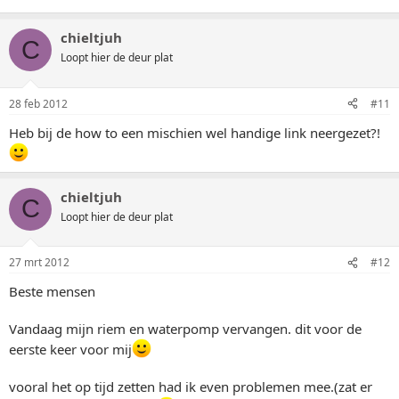
chieltjuh
C
Loopt hier de deur plat
28 feb 2012
#11
Heb bij de how to een mischien wel handige link neergezet?!
chieltjuh
C
Loopt hier de deur plat
27 mrt 2012
#12
Beste mensen
Vandaag mijn riem en waterpomp vervangen. dit voor de
eerste keer voor mij
vooral het op tijd zetten had ik even problemen mee.(zat er