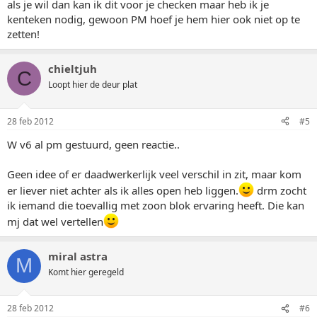
als je wil dan kan ik dit voor je checken maar heb ik je
kenteken nodig, gewoon PM hoef je hem hier ook niet op te
zetten!
chieltjuh
C
Loopt hier de deur plat
28 feb 2012
#5
W v6 al pm gestuurd, geen reactie..
Geen idee of er daadwerkerlijk veel verschil in zit, maar kom
er liever niet achter als ik alles open heb liggen.
drm zocht
ik iemand die toevallig met zoon blok ervaring heeft. Die kan
mj dat wel vertellen
miral astra
M
Komt hier geregeld
28 feb 2012
#6