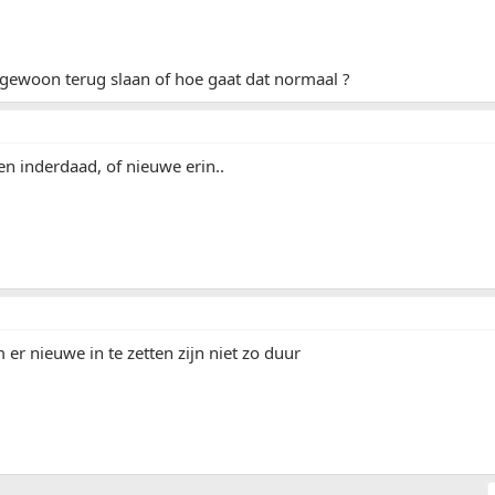
 gewoon terug slaan of hoe gaat dat normaal ?
ken inderdaad, of nieuwe erin..
 er nieuwe in te zetten zijn niet zo duur