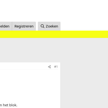
elden
Registreren
Zoeken
#1
n het blok.