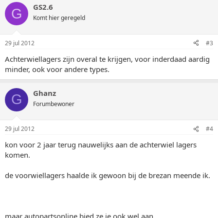
GS2.6
G
Komt hier geregeld
29 jul 2012
#3
Achterwiellagers zijn overal te krijgen, voor inderdaad aardig
minder, ook voor andere types.
Ghanz
G
Forumbewoner
29 jul 2012
#4
kon voor 2 jaar terug nauwelijks aan de achterwiel lagers
komen.
de voorwiellagers haalde ik gewoon bij de brezan meende ik.
maar autopartsonline bied ze je ook wel aan.