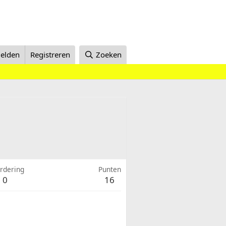
elden
Registreren
Zoeken
rdering
Punten
0
16