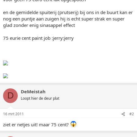
en de gemidelde spuiterij (prutserij) bij ons in de buurt kan er
nog een puntje aan zuigen hij is echt super strak en super
glad zonder enig sinasappel effect
75 eurie cent paint job :jerry:jerry
DeMeistah
D
Loopt hier de deur plat
16 mrt 2011
#2
ziet er netjes uit! maar 75 cent?