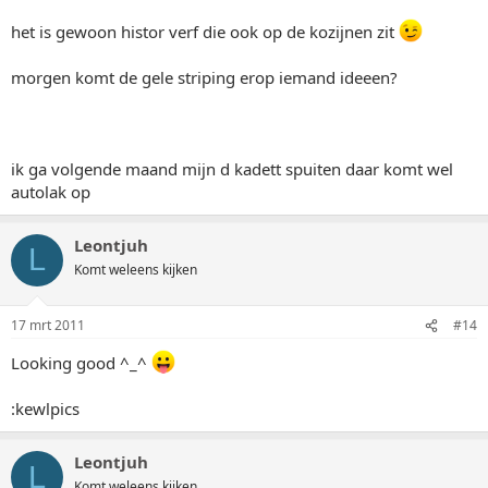
het is gewoon histor verf die ook op de kozijnen zit
morgen komt de gele striping erop iemand ideeen?
ik ga volgende maand mijn d kadett spuiten daar komt wel
autolak op
Leontjuh
L
Komt weleens kijken
17 mrt 2011
#14
Looking good ^_^
:kewlpics
Leontjuh
L
Komt weleens kijken