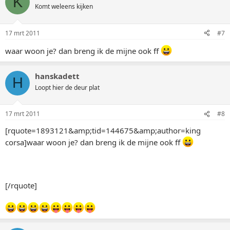
K
Komt weleens kijken
17 mrt 2011
#7
waar woon je? dan breng ik de mijne ook ff
hanskadett
H
Loopt hier de deur plat
17 mrt 2011
#8
[rquote=1893121&amp;tid=144675&amp;author=king
corsa]waar woon je? dan breng ik de mijne ook ff
[/rquote]