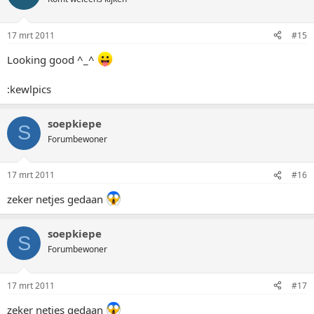
17 mrt 2011
#15
Looking good ^_^
:kewlpics
soepkiepe
S
Forumbewoner
17 mrt 2011
#16
zeker netjes gedaan
soepkiepe
S
Forumbewoner
17 mrt 2011
#17
zeker netjes gedaan