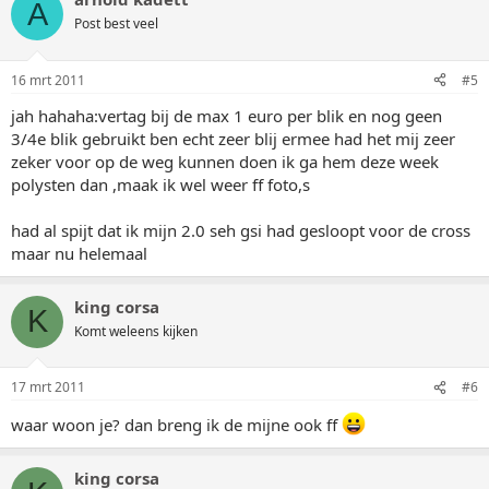
A
Post best veel
16 mrt 2011
#5
jah hahaha:vertag bij de max 1 euro per blik en nog geen
3/4e blik gebruikt ben echt zeer blij ermee had het mij zeer
zeker voor op de weg kunnen doen ik ga hem deze week
polysten dan ,maak ik wel weer ff foto,s
had al spijt dat ik mijn 2.0 seh gsi had gesloopt voor de cross
maar nu helemaal
king corsa
K
Komt weleens kijken
17 mrt 2011
#6
waar woon je? dan breng ik de mijne ook ff
king corsa