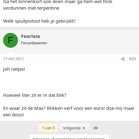
Ga het binnenkort ook doen maar ga hem wel flink
verdunnen met terpentine
Welk spuitpistool heb je gebruikt?
Fearless
F
Forumbewoner
17 mrt 2011
#20
Joh netjes!
Hoeveel liter zit er in dat blik?
En waar zit de Max? Blikken verf voor een euro! doe mij maar
een doos!
Laatste
1 van 5
Volgende