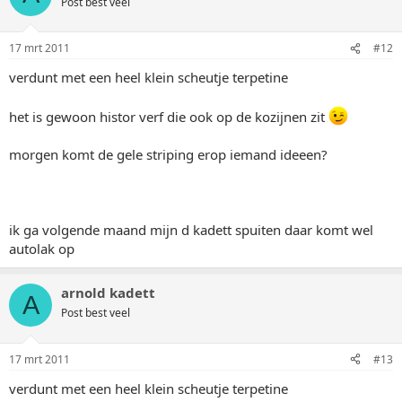
Post best veel
17 mrt 2011
#12
verdunt met een heel klein scheutje terpetine
het is gewoon histor verf die ook op de kozijnen zit
morgen komt de gele striping erop iemand ideeen?
ik ga volgende maand mijn d kadett spuiten daar komt wel
autolak op
arnold kadett
A
Post best veel
17 mrt 2011
#13
verdunt met een heel klein scheutje terpetine