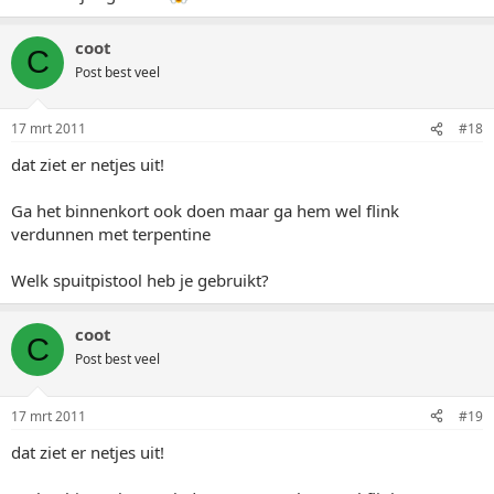
coot
C
Post best veel
17 mrt 2011
#18
dat ziet er netjes uit!
Ga het binnenkort ook doen maar ga hem wel flink
verdunnen met terpentine
Welk spuitpistool heb je gebruikt?
coot
C
Post best veel
17 mrt 2011
#19
dat ziet er netjes uit!