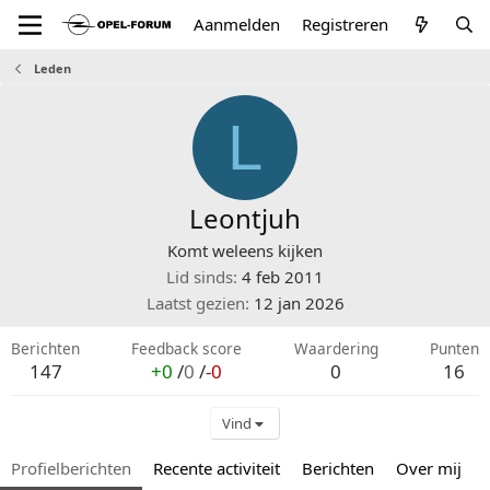
Aanmelden
Registreren
Leden
L
Leontjuh
Komt weleens kijken
Lid sinds
4 feb 2011
Laatst gezien
12 jan 2026
Berichten
Feedback score
Waardering
Punten
147
+0
/
0
/
-0
0
16
Vind
Profielberichten
Recente activiteit
Berichten
Over mij