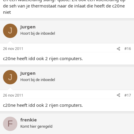
de seh van je thermostaat naar de inlaat die heeft de c20ne
niet
Jurgen
J
Hoort bij de inboedel
26 nov 2011
#16
c20ne heeft idd ook 2 rijen computers.
Jurgen
J
Hoort bij de inboedel
26 nov 2011
#17
c20ne heeft idd ook 2 rijen computers.
frenkie
F
Komt hier geregeld