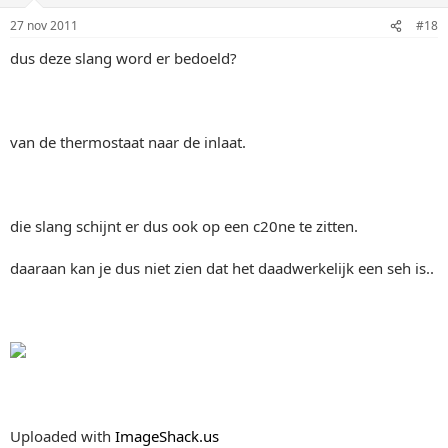
27 nov 2011
#18
dus deze slang word er bedoeld?
van de thermostaat naar de inlaat.
die slang schijnt er dus ook op een c20ne te zitten.
daaraan kan je dus niet zien dat het daadwerkelijk een seh is..
Uploaded with
ImageShack.us