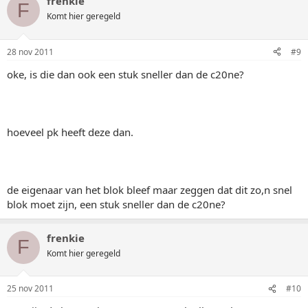
frenkie
F
Komt hier geregeld
28 nov 2011
#9
oke, is die dan ook een stuk sneller dan de c20ne?
hoeveel pk heeft deze dan.
de eigenaar van het blok bleef maar zeggen dat dit zo,n snel
blok moet zijn, een stuk sneller dan de c20ne?
frenkie
F
Komt hier geregeld
25 nov 2011
#10