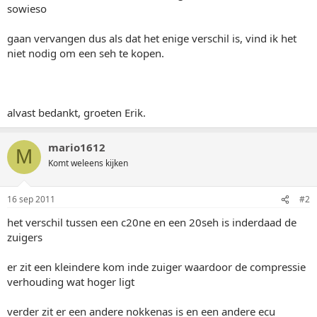
sowieso
gaan vervangen dus als dat het enige verschil is, vind ik het
niet nodig om een seh te kopen.
alvast bedankt, groeten Erik.
mario1612
M
Komt weleens kijken
16 sep 2011
#2
het verschil tussen een c20ne en een 20seh is inderdaad de
zuigers
er zit een kleindere kom inde zuiger waardoor de compressie
verhouding wat hoger ligt
verder zit er een andere nokkenas is en een andere ecu