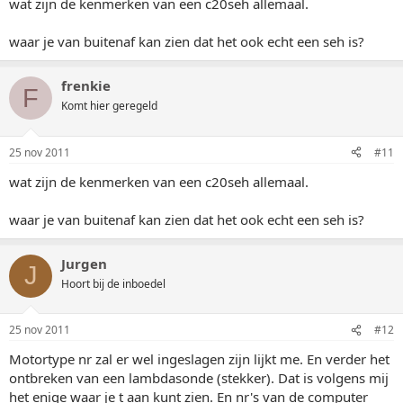
wat zijn de kenmerken van een c20seh allemaal.
waar je van buitenaf kan zien dat het ook echt een seh is?
frenkie
F
Komt hier geregeld
25 nov 2011
#11
wat zijn de kenmerken van een c20seh allemaal.
waar je van buitenaf kan zien dat het ook echt een seh is?
Jurgen
J
Hoort bij de inboedel
25 nov 2011
#12
Motortype nr zal er wel ingeslagen zijn lijkt me. En verder het
ontbreken van een lambdasonde (stekker). Dat is volgens mij
het enige waar je t aan kunt zien. En nr's van de computer