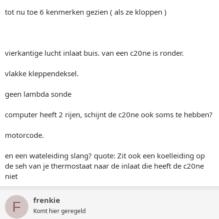
tot nu toe 6 kenmerken gezien ( als ze kloppen )
vierkantige lucht inlaat buis. van een c20ne is ronder.
vlakke kleppendeksel.
geen lambda sonde
computer heeft 2 rijen, schijnt de c20ne ook soms te hebben?
motorcode.
en een wateleiding slang? quote: Zit ook een koelleiding op
de seh van je thermostaat naar de inlaat die heeft de c20ne
niet
frenkie
F
Komt hier geregeld