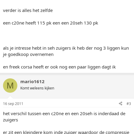
verder is alles het zelfde
een c20ne heeft 115 pk een een 20seh 130 pk
als je intresse hebt in seh zuigers ik heb der nog 3 liggen kun
je goedkoop overnemen
en freek corsa heeft er ook nog een paar liggen dagt ik
mario1612
M
Komt weleens kijken
16 sep 2011
#3
het verschil tussen een c20ne en een 20seh is inderdaad de
zuigers
er zit een kleindere kom inde zuiger waardoor de compressie