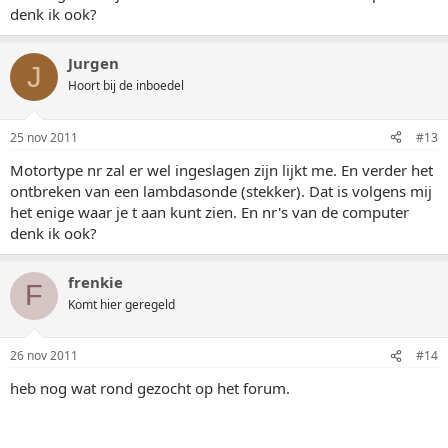
denk ik ook?
Jurgen
J
Hoort bij de inboedel
25 nov 2011
#13
Motortype nr zal er wel ingeslagen zijn lijkt me. En verder het
ontbreken van een lambdasonde (stekker). Dat is volgens mij
het enige waar je t aan kunt zien. En nr's van de computer
denk ik ook?
frenkie
F
Komt hier geregeld
26 nov 2011
#14
heb nog wat rond gezocht op het forum.