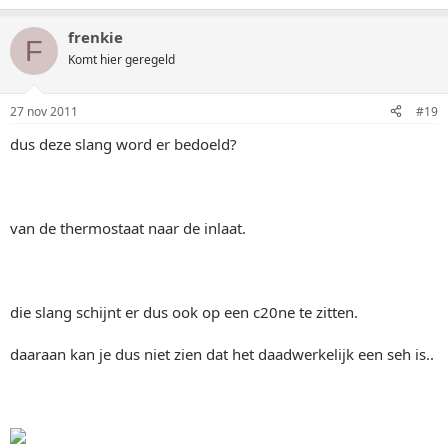
frenkie
F
Komt hier geregeld
27 nov 2011
#19
dus deze slang word er bedoeld?
van de thermostaat naar de inlaat.
die slang schijnt er dus ook op een c20ne te zitten.
daaraan kan je dus niet zien dat het daadwerkelijk een seh is..