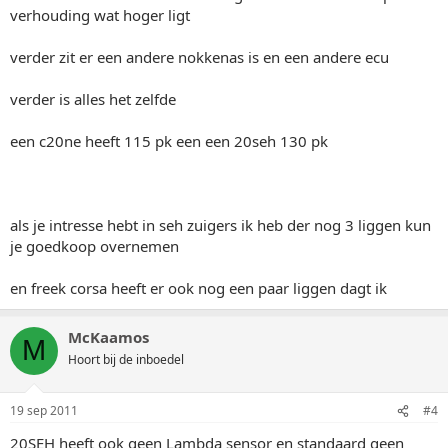
verhouding wat hoger ligt
verder zit er een andere nokkenas is en een andere ecu
verder is alles het zelfde
een c20ne heeft 115 pk een een 20seh 130 pk
als je intresse hebt in seh zuigers ik heb der nog 3 liggen kun
je goedkoop overnemen
en freek corsa heeft er ook nog een paar liggen dagt ik
McKaamos
M
Hoort bij de inboedel
19 sep 2011
#4
20SEH heeft ook geen Lambda sensor en standaard geen