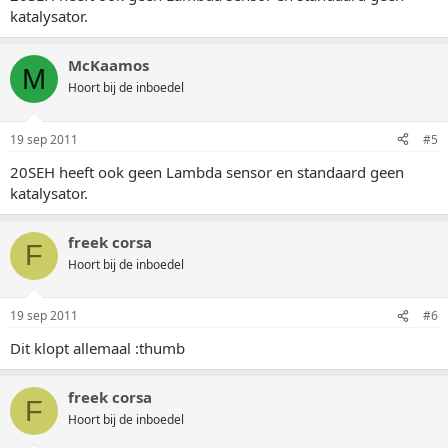
katalysator.
McKaamos
M
Hoort bij de inboedel
19 sep 2011
#5
20SEH heeft ook geen Lambda sensor en standaard geen
katalysator.
freek corsa
F
Hoort bij de inboedel
19 sep 2011
#6
Dit klopt allemaal :thumb
freek corsa
F
Hoort bij de inboedel