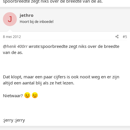
spoorbreedte zegt niks over de breedte van de as.
jethro
J
Hoort bij de inboedel
8 mei 2012
#5
@henk 400rr
wrote:
spoorbreedte zegt niks over de breedte
van de as.
Dat klopt, maar een paar cijfers is ook nooit weg en er zijn
altijd een aantal blij als ze het lezen.
Nietwaar?
:jerry :jerry