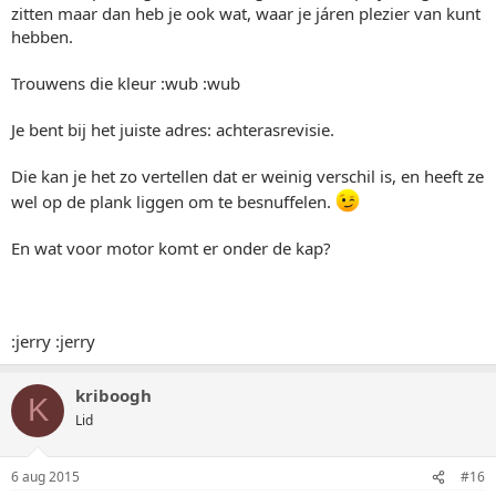
zitten maar dan heb je ook wat, waar je járen plezier van kunt
hebben.
Trouwens die kleur :wub :wub
Je bent bij het juiste adres: achterasrevisie.
Die kan je het zo vertellen dat er weinig verschil is, en heeft ze
wel op de plank liggen om te besnuffelen.
En wat voor motor komt er onder de kap?
:jerry :jerry
kriboogh
K
Lid
6 aug 2015
#16