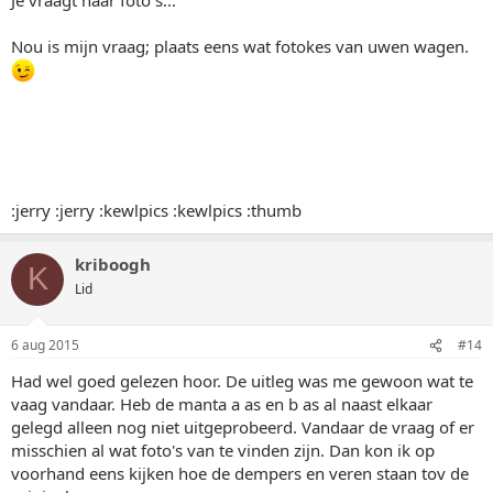
Nou is mijn vraag; plaats eens wat fotokes van uwen wagen.
:jerry :jerry :kewlpics :kewlpics :thumb
kriboogh
K
Lid
6 aug 2015
#14
Had wel goed gelezen hoor. De uitleg was me gewoon wat te
vaag vandaar. Heb de manta a as en b as al naast elkaar
gelegd alleen nog niet uitgeprobeerd. Vandaar de vraag of er
misschien al wat foto's van te vinden zijn. Dan kon ik op
voorhand eens kijken hoe de dempers en veren staan tov de