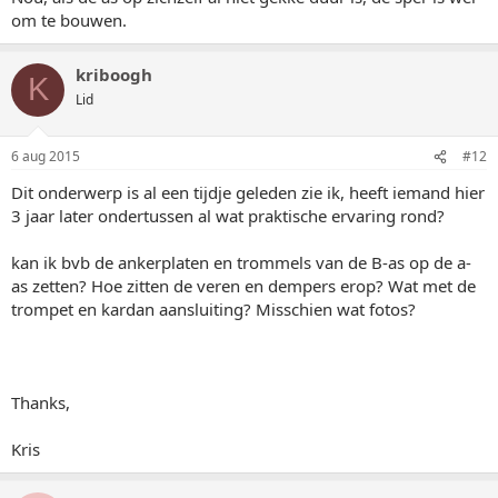
om te bouwen.
kriboogh
K
Lid
6 aug 2015
#12
Dit onderwerp is al een tijdje geleden zie ik, heeft iemand hier
3 jaar later ondertussen al wat praktische ervaring rond?
kan ik bvb de ankerplaten en trommels van de B-as op de a-
as zetten? Hoe zitten de veren en dempers erop? Wat met de
trompet en kardan aansluiting? Misschien wat fotos?
Thanks,
Kris