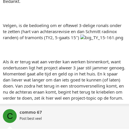
Bedankt.
Velgen, is de bedoeling om er oftewel 3-delige ronals onder
te zetten (hart van achterasrevisie en dan Schmitt radinox
randen) of tramonts (TY2, 5-gaats 15")
Als ik er terug wat aan verder kan werken binnenkort, want
ondertussen ligt het project alweer 3 jaar stil jammer genoeg.
Momenteel gaat alle tijd en geld op in het huis. En k spaar
dan liever wat langer om dan iets goed te kunnen (of laten)
doen. Van zodra het terug in een stroomversnelling komt, en
nu de achteras eraan komt, begint het terug te kriebelen om
verder te doen, zet ik hier wel een project-topic op de forum.
commo 67
C
Post best veel