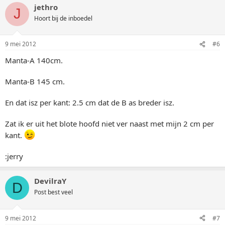
jethro
J
Hoort bij de inboedel
9 mei 2012
#6
Manta-A 140cm.
Manta-B 145 cm.
En dat isz per kant: 2.5 cm dat de B as breder isz.
Zat ik er uit het blote hoofd niet ver naast met mijn 2 cm per
kant.
:jerry
DevilraY
D
Post best veel
9 mei 2012
#7