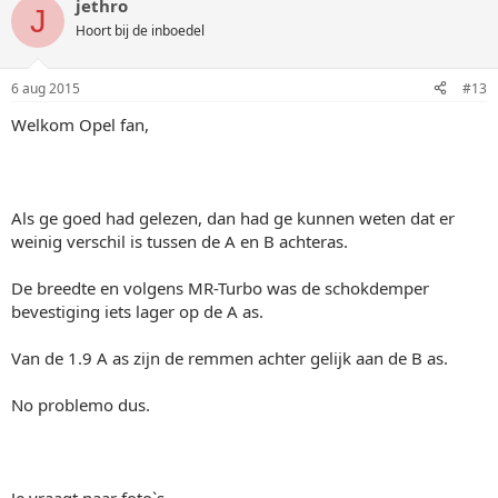
jethro
J
Hoort bij de inboedel
6 aug 2015
#13
Welkom Opel fan,
Als ge goed had gelezen, dan had ge kunnen weten dat er
weinig verschil is tussen de A en B achteras.
De breedte en volgens MR-Turbo was de schokdemper
bevestiging iets lager op de A as.
Van de 1.9 A as zijn de remmen achter gelijk aan de B as.
No problemo dus.
Je vraagt naar foto`s...