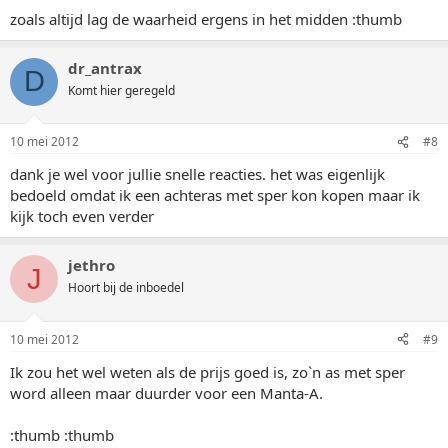
zoals altijd lag de waarheid ergens in het midden :thumb
dr_antrax
D
Komt hier geregeld
10 mei 2012
#8
dank je wel voor jullie snelle reacties. het was eigenlijk
bedoeld omdat ik een achteras met sper kon kopen maar ik
kijk toch even verder
jethro
J
Hoort bij de inboedel
10 mei 2012
#9
Ik zou het wel weten als de prijs goed is, zo`n as met sper
word alleen maar duurder voor een Manta-A.
:thumb :thumb