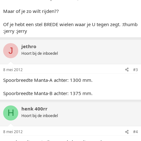
Maar of je zo wilt rijden??
Of je hebt een stel BREDE wielen waar je U tegen zegt. :thumb
:jerry :jerry
jethro
J
Hoort bij de inboedel
8 mei 2012
#3
Spoorbreedte Manta-A achter: 1300 mm.
Spoorbreedte Manta-B achter: 1375 mm.
henk 400rr
H
Hoort bij de inboedel
8 mei 2012
#4