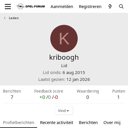
Aanmelden
Registreren
Leden
K
kriboogh
Lid
Lid sinds
6 aug 2015
Laatst gezien
12 jan 2026
Berichten
Feedback score
Waardering
Punten
7
+0
/
0
/
-0
0
1
Vind
Profielberichten
Recente activiteit
Berichten
Over mij