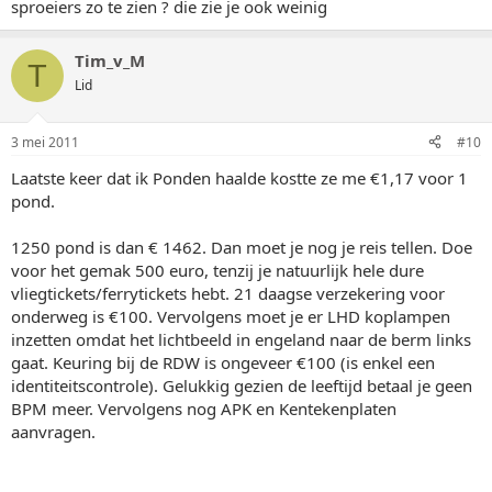
sproeiers zo te zien ? die zie je ook weinig
Tim_v_M
T
Lid
3 mei 2011
#10
Laatste keer dat ik Ponden haalde kostte ze me €1,17 voor 1
pond.
1250 pond is dan € 1462. Dan moet je nog je reis tellen. Doe
voor het gemak 500 euro, tenzij je natuurlijk hele dure
vliegtickets/ferrytickets hebt. 21 daagse verzekering voor
onderweg is €100. Vervolgens moet je er LHD koplampen
inzetten omdat het lichtbeeld in engeland naar de berm links
gaat. Keuring bij de RDW is ongeveer €100 (is enkel een
identiteitscontrole). Gelukkig gezien de leeftijd betaal je geen
BPM meer. Vervolgens nog APK en Kentekenplaten
aanvragen.