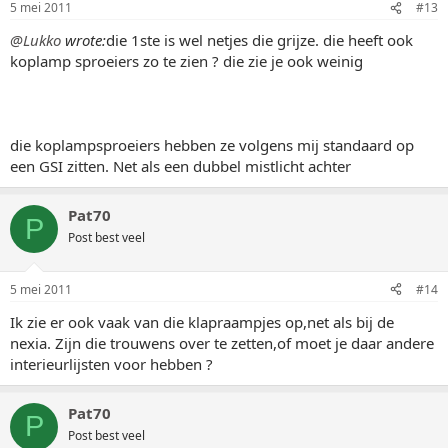
5 mei 2011
#13
@Lukko
wrote:
die 1ste is wel netjes die grijze. die heeft ook
koplamp sproeiers zo te zien ? die zie je ook weinig
die koplampsproeiers hebben ze volgens mij standaard op
een GSI zitten. Net als een dubbel mistlicht achter
Pat70
P
Post best veel
5 mei 2011
#14
Ik zie er ook vaak van die klapraampjes op,net als bij de
nexia. Zijn die trouwens over te zetten,of moet je daar andere
interieurlijsten voor hebben ?
Pat70
P
Post best veel