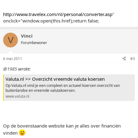
http://www.travelex.com/nl/personal/converter.asp
"
onclick="window.open(this.href);return false;
Vinci
V
Forumbewoner
6 mei 2011
#3
@1985
wrote:
Valuta.nl >> Overzicht vreemde valuta koersen
Op Valuta.nl vind je een compleet en actueel koersen overzicht van
buitenlandse en vreemde valutakoersen.
www.valuta.nl
Op de bovenstaande website kan je alles over financiën
vinden