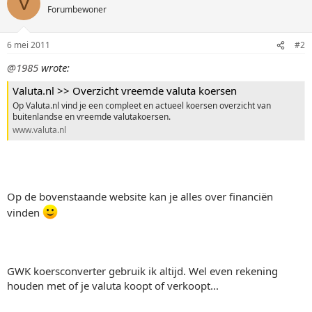
V
Forumbewoner
6 mei 2011
#2
@1985
wrote:
Valuta.nl >> Overzicht vreemde valuta koersen
Op Valuta.nl vind je een compleet en actueel koersen overzicht van
buitenlandse en vreemde valutakoersen.
www.valuta.nl
Op de bovenstaande website kan je alles over financiën
vinden
GWK koersconverter gebruik ik altijd. Wel even rekening
houden met of je valuta koopt of verkoopt...