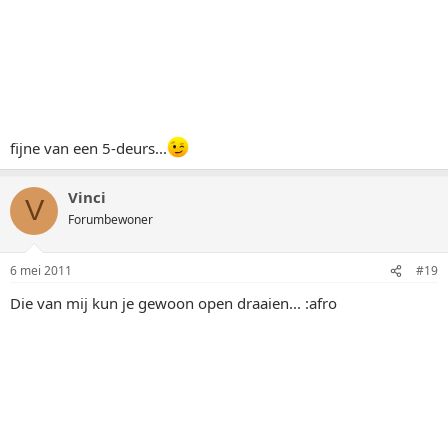
fijne van een 5-deurs...
Vinci
V
Forumbewoner
6 mei 2011
#19
Die van mij kun je gewoon open draaien... :afro