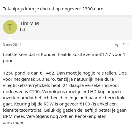
Totaalprijs kom je dan uit op ongeveer 2300 euro.
Tim_v_M
T
Lid
3 mei 2011
#11
Laatste keer dat ik Ponden haalde kostte ze me €1,17 voor 1
pond.
1250 pond is dan € 1462. Dan moet je nog je reis tellen. Doe
voor het gemak 500 euro, tenzij je natuurlijk hele dure
vliegtickets/ferrytickets hebt. 21 daagse verzekering voor
onderweg is €100. Vervolgens moet je er LHD koplampen
inzetten omdat het lichtbeeld in engeland naar de berm links
gaat. Keuring bij de RDW is ongeveer €100 (is enkel een
identiteitscontrole). Gelukkig gezien de leeftijd betaal je geen
BPM meer. Vervolgens nog APK en Kentekenplaten
aanvragen.