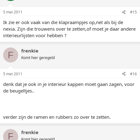
5 mei 2011
#15
Ik zie er ook vaak van die klapraampjes op,net als bij de
nexia. Zijn die trouwens over te zetten,of moet je daar andere
interieurlijsten voor hebben ?
frenkie
F
Komt hier geregeld
5 mei 2011
#16
denk dat je ook in je interieur kappen moet gaan zagen, voor
de beugeltjes..
verder zijn de ramen en rubbers zo over te zetten.
frenkie
F
Komt hier geregeld