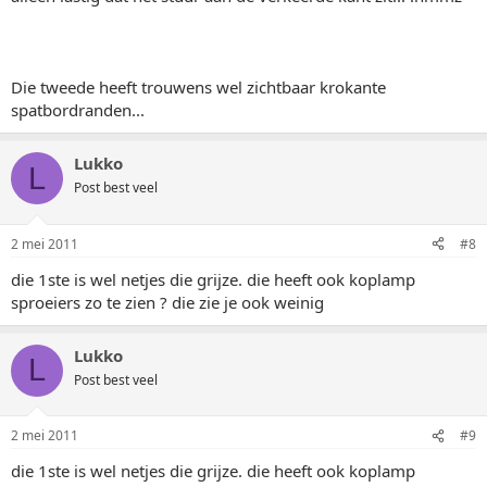
Die tweede heeft trouwens wel zichtbaar krokante
spatbordranden...
Lukko
L
Post best veel
2 mei 2011
#8
die 1ste is wel netjes die grijze. die heeft ook koplamp
sproeiers zo te zien ? die zie je ook weinig
Lukko
L
Post best veel
2 mei 2011
#9
die 1ste is wel netjes die grijze. die heeft ook koplamp