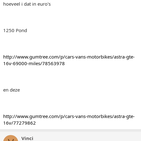
hoeveel i dat in euro's
1250 Pond
http://www.gumtree.com/p/cars-vans-motorbikes/astra-gte-
16v-69000-miles/78563978
en deze
http://www.gumtree.com/p/cars-vans-motorbikes/astra-gte-
16v/77279862
Vinci