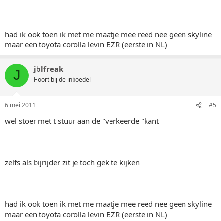
had ik ook toen ik met me maatje mee reed nee geen skyline
maar een toyota corolla levin BZR (eerste in NL)
jblfreak
J
Hoort bij de inboedel
6 mei 2011
#5
wel stoer met t stuur aan de ''verkeerde ''kant
zelfs als bijrijder zit je toch gek te kijken
had ik ook toen ik met me maatje mee reed nee geen skyline
maar een toyota corolla levin BZR (eerste in NL)