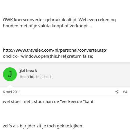
GWK koersconverter gebruik ik altijd. Wel even rekening
houden met of je valuta koopt of verkoopt...
http://www.travelex.com/nl/personal/converter.asp
"
onclick="window.open(this.href);return false;
jblfreak
J
Hoort bij de inboedel
6 mei 2011
#4
wel stoer met t stuur aan de ''verkeerde ''kant
zelfs als bijrijder zit je toch gek te kijken