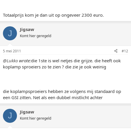
Totaalprijs kom je dan uit op ongeveer 2300 euro.
Jigsaw
J
Komt hier geregeld
5 mei 2011
#12
@Lukko
wrote:
die 1ste is wel netjes die grijze. die heeft ook
koplamp sproeiers zo te zien ? die zie je ook weinig
die koplampsproeiers hebben ze volgens mij standaard op
een GSI zitten. Net als een dubbel mistlicht achter
Jigsaw
J
Komt hier geregeld