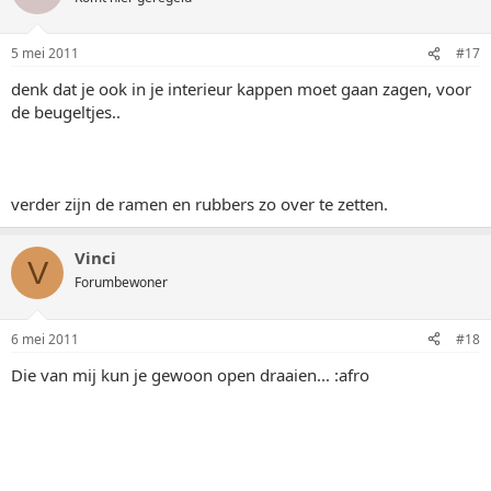
5 mei 2011
#17
denk dat je ook in je interieur kappen moet gaan zagen, voor
de beugeltjes..
verder zijn de ramen en rubbers zo over te zetten.
Vinci
V
Forumbewoner
6 mei 2011
#18
Die van mij kun je gewoon open draaien... :afro