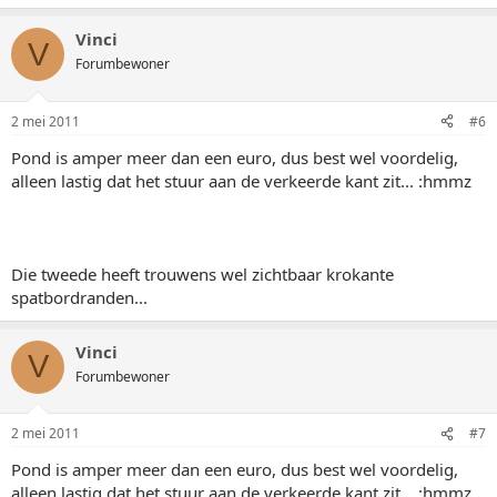
Vinci
V
Forumbewoner
2 mei 2011
#6
Pond is amper meer dan een euro, dus best wel voordelig,
alleen lastig dat het stuur aan de verkeerde kant zit... :hmmz
Die tweede heeft trouwens wel zichtbaar krokante
spatbordranden...
Vinci
V
Forumbewoner
2 mei 2011
#7
Pond is amper meer dan een euro, dus best wel voordelig,
alleen lastig dat het stuur aan de verkeerde kant zit... :hmmz