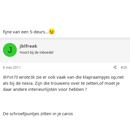
fijne van een 5-deurs...
jblfreak
J
Hoort bij de inboedel
6 mei 2011
#20
@Pat70
wrote:
Ik zie er ook vaak van die klapraampjes op,net
als bij de nexia. Zijn die trouwens over te zetten,of moet je
daar andere interieurlijsten voor hebben ?
De schroefpuntjes zitten in je caros