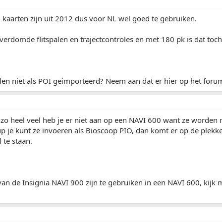
 kaarten zijn uit 2012 dus voor NL wel goed te gebruiken.
 verdomde flitspalen en trajectcontroles en met 180 pk is dat toc
len niet als POI geimporteerd? Neem aan dat er hier op het foru
 zo heel veel heb je er niet aan op een NAVI 600 want ze worden 
p je kunt ze invoeren als Bioscoop PIO, dan komt er op de plek
 te staan.
 van de Insignia NAVI 900 zijn te gebruiken in een NAVI 600, kijk 