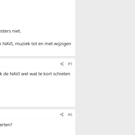
sters niet.
 NAVI, muziek tot en met wijzigen
#5
ik de NAVI wel wat te kort schieten
#6
arten?