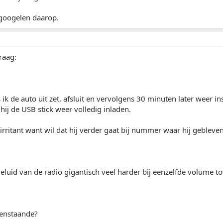
 googelen daarop.
raag:
s ik de auto uit zet, afsluit en vervolgens 30 minuten later weer i
hij de USB stick weer volledig inladen.
 irritant want wil dat hij verder gaat bij nummer waar hij gebleve
geluid van de radio gigantisch veel harder bij eenzelfde volume to
enstaande?