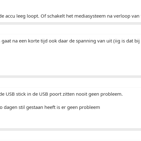
e accu leeg loopt. Of schakelt het mediasysteem na verloop van t
 gaat na een korte tijd ook daar de spanning van uit (iig is dat bij
e USB stick in de USB poort zitten nooit geen probleem.
o dagen stil gestaan heeft is er geen probleem