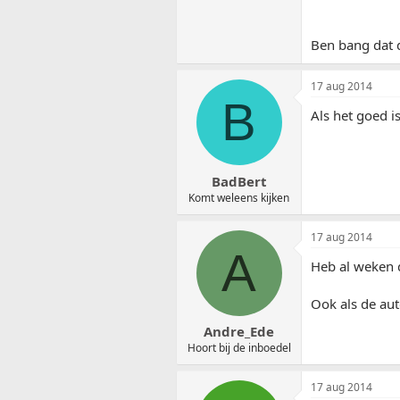
Ben bang dat d
17 aug 2014
B
Als het goed is
BadBert
Komt weleens kijken
17 aug 2014
A
Heb al weken d
Ook als de aut
Andre_Ede
Hoort bij de inboedel
17 aug 2014