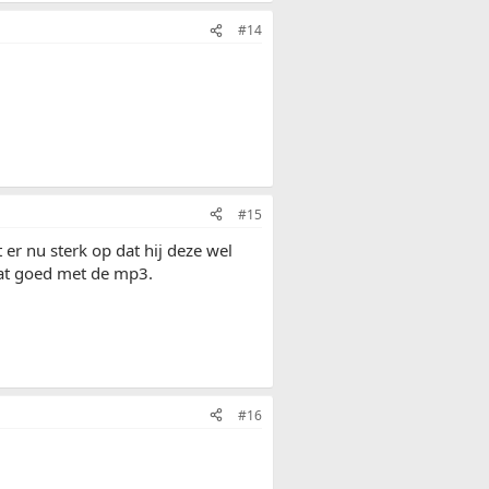
#14
#15
 er nu sterk op dat hij deze wel
dat goed met de mp3.
#16