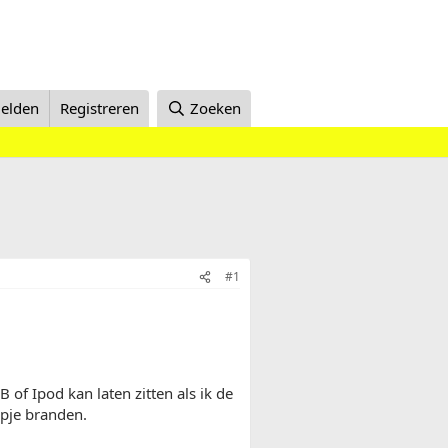
elden
Registreren
Zoeken
#1
 of Ipod kan laten zitten als ik de
ampje branden.