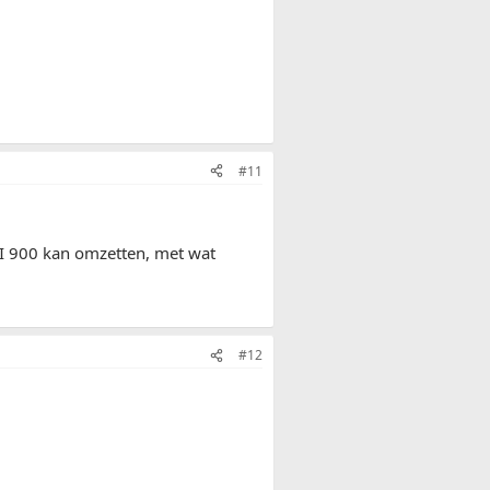
#11
VI 900 kan omzetten, met wat
#12