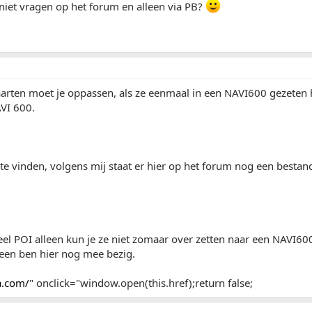
niet vragen op het forum en alleen via PB?
arten moet je oppassen, als ze eenmaal in een NAVI600 gezeten 
VI 600.
t te vinden, volgens mij staat er hier op het forum nog een bestand
veel POI alleen kun je ze niet zomaar over zetten naar een NAVI
een ben hier nog mee bezig.
a.com/
" onclick="window.open(this.href);return false;