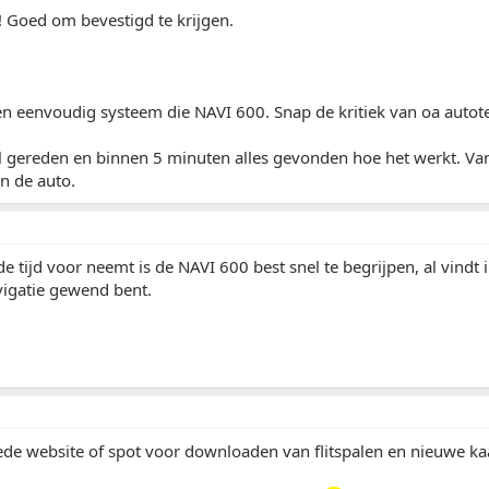
l! Goed om bevestigd te krijgen.
 en eenvoudig systeem die NAVI 600. Snap de kritiek van oa autote
l gereden en binnen 5 minuten alles gevonden hoe het werkt. Van
an de auto.
 de tijd voor neemt is de NAVI 600 best snel te begrijpen, al vindt 
avigatie gewend bent.
ede website of spot voor downloaden van flitspalen en nieuwe ka