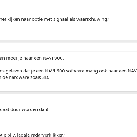
het kijken naar optie met signaal als waarschuwing?
 dan moet je naar een NAVI 900.
ens gelezen dat je een NAVI 600 software matig ook naar een NA
n de hardware zoals 3D.
/gaat duur worden dan!
ie bijv. legale radarverklikker?