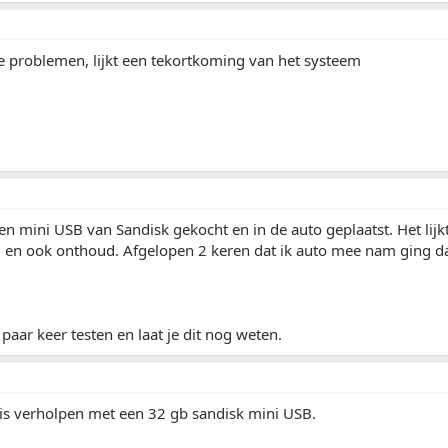
e problemen, lijkt een tekortkoming van het systeem
een mini USB van Sandisk gekocht en in de auto geplaatst. Het lijkt
ad en ook onthoud. Afgelopen 2 keren dat ik auto mee nam ging 
 paar keer testen en laat je dit nog weten.
is verholpen met een 32 gb sandisk mini USB.