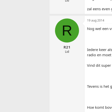
Lid
zal eens even
19 aug 2014
R
Nog wel een v
R21
Iedere keer al
Lid
radio en moet 
Vind dit super
Tevens is het 
Hoe komt bov