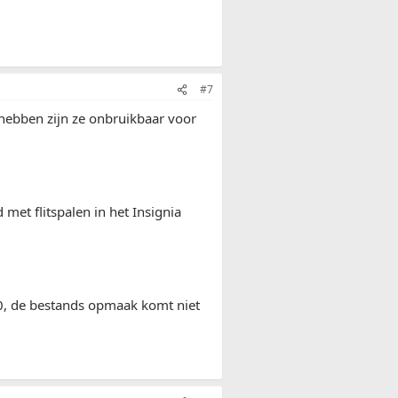
#7
hebben zijn ze onbruikbaar voor
 met flitspalen in het Insignia
600, de bestands opmaak komt niet