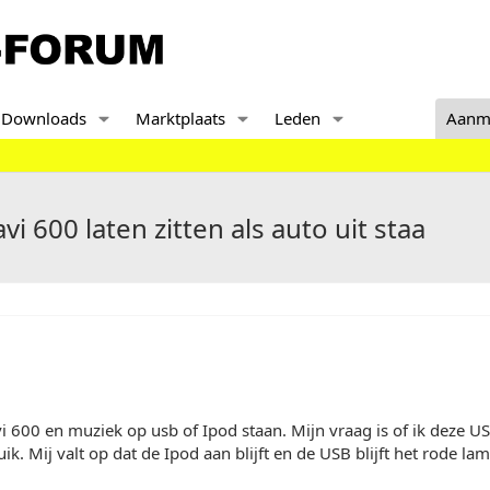
Downloads
Marktplaats
Leden
Aanm
vi 600 laten zitten als auto uit staa
i 600 en muziek op usb of Ipod staan. Mijn vraag is of ik deze USB
uik. Mij valt op dat de Ipod aan blijft en de USB blijft het rode l