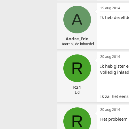
19 aug 2014
A
Ik heb dezelfd
Andre_Ede
Hoort bij de inboedel
20 aug 2014
R
Ik heb gister 
volledig inla
R21
Lid
Ik zal het eens
20 aug 2014
R
Het probleem 