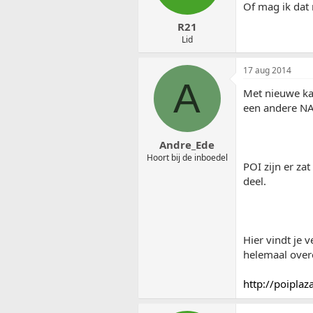
Of mag ik dat 
R21
Lid
17 aug 2014
A
Met nieuwe ka
een andere NA
Andre_Ede
Hoort bij de inboedel
POI zijn er za
deel.
Hier vindt je 
helemaal over
http://poiplaz