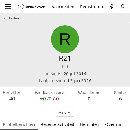
Aanmelden
Registreren
Leden
R
R21
Lid
Lid sinds
26 jul 2014
Laatst gezien
12 jan 2026
Berichten
Feedback score
Waardering
Punten
40
+0
/
0
/
-0
0
6
Vind
Profielberichten
Recente activiteit
Berichten
Over mij