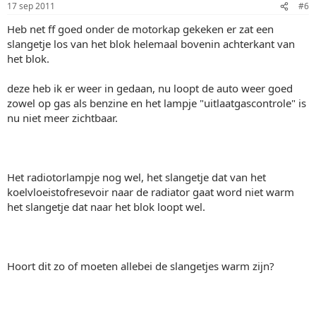
17 sep 2011
#6
Heb net ff goed onder de motorkap gekeken er zat een
slangetje los van het blok helemaal bovenin achterkant van
het blok.
deze heb ik er weer in gedaan, nu loopt de auto weer goed
zowel op gas als benzine en het lampje "uitlaatgascontrole" is
nu niet meer zichtbaar.
Het radiotorlampje nog wel, het slangetje dat van het
koelvloeistofresevoir naar de radiator gaat word niet warm
het slangetje dat naar het blok loopt wel.
Hoort dit zo of moeten allebei de slangetjes warm zijn?