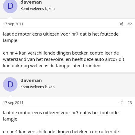
daveman
D
Komt weleens kijken
17 sep 2011
#2
laat de motor eens uitlezen voor nr7 dat is het foutcode
lampje
en nr 4 kan verschillende dingen beteken controlleer de
waterstand van het resevoire. en heeft deze auto airco? dit
kan ook nog wel eens dit lampje laten branden
daveman
D
Komt weleens kijken
17 sep 2011
#3
laat de motor eens uitlezen voor nr7 dat is het foutcode
lampje
en nr 4 kan verschillende dingen beteken controlleer de