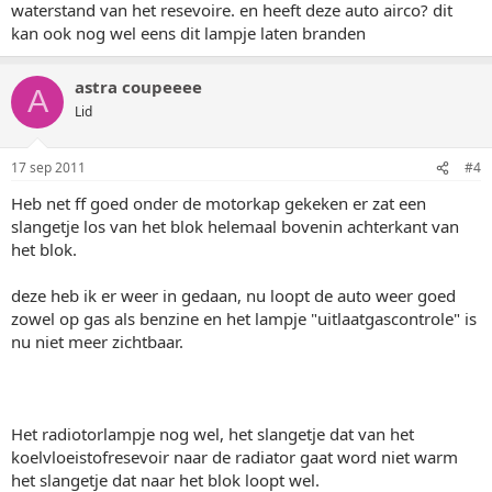
waterstand van het resevoire. en heeft deze auto airco? dit
kan ook nog wel eens dit lampje laten branden
astra coupeeee
A
Lid
17 sep 2011
#4
Heb net ff goed onder de motorkap gekeken er zat een
slangetje los van het blok helemaal bovenin achterkant van
het blok.
deze heb ik er weer in gedaan, nu loopt de auto weer goed
zowel op gas als benzine en het lampje "uitlaatgascontrole" is
nu niet meer zichtbaar.
Het radiotorlampje nog wel, het slangetje dat van het
koelvloeistofresevoir naar de radiator gaat word niet warm
het slangetje dat naar het blok loopt wel.