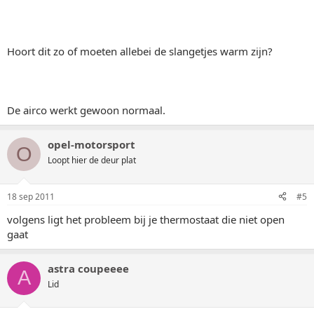
Hoort dit zo of moeten allebei de slangetjes warm zijn?
De airco werkt gewoon normaal.
opel-motorsport
O
Loopt hier de deur plat
18 sep 2011
#5
volgens ligt het probleem bij je thermostaat die niet open
gaat
astra coupeeee
A
Lid