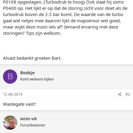
P0108 opgeslagen. (Turbodruk te hoog) Ook slaat hij soms
P0400 op. Het lijkt er op dat de storing zicht voor doet als de
turbodruk boven de 2.5 bar komt. De waarde van de turbo
gaat wel netjes mee daarom lijkt de mapsensor wel goed,
maar wijkt deze mssn iets af? Iemand ervaring met deze
storingen? Tips zijn welkom.
Alvast bedankt groeten Bart.
Boskje
B
Komt weleens kijken
12 okt 2014
#2
Wastegate vast?
wim-v6
Forumbewoner