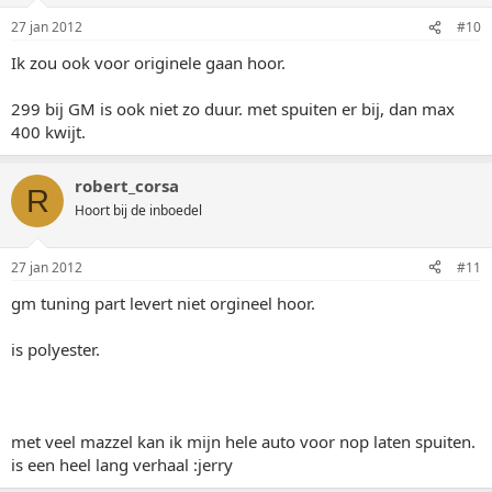
27 jan 2012
#10
Ik zou ook voor originele gaan hoor.
299 bij GM is ook niet zo duur. met spuiten er bij, dan max
400 kwijt.
robert_corsa
R
Hoort bij de inboedel
27 jan 2012
#11
gm tuning part levert niet orgineel hoor.
is polyester.
met veel mazzel kan ik mijn hele auto voor nop laten spuiten.
is een heel lang verhaal :jerry