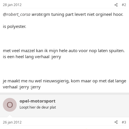
28 jan 2012
#2
@robert_corsa
wrote:
gm tuning part levert niet orgineel hoor.
is polyester.
met veel mazzel kan ik mijn hele auto voor nop laten spuiten.
is een heel lang verhaal :jerry
je maakt me nu wel nieuwsgierig, kom maar op met dat lange
verhaal :jerry :jerry
opel-motorsport
O
Loopt hier de deur plat
26 jan 2012
#3