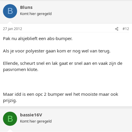
Bluns
B
Komt hier geregeld
27 jan 2012
#12
Pak nu alsjeblieft een abs-bumper.
Als je voor polyester gaan kom er nog wel van terug.
Ellende, scheurt snel en lak gaat er snel aan en vaak zijn de
pasvromen klote.
Maar idd is een opc 2 bumper wel het mooiste maar ook
prijzig.
bassie16V
B
Komt hier geregeld