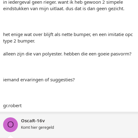
in iedergeval geen rieger. want ik heb gewoon 2 simpele
eindstukken van mijn uitlaat. dus dat is dan geen gezicht.
het enige wat over blijft als nette bumper, en een imitatie opc
type 2 bumper.
alleen zijn die van polyester. hebben die een goeie pasvorm?
iemand ervaringen of suggesties?
gr.robert
OscaR-16v
O
Komt hier geregeld