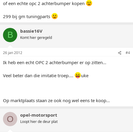
of een echte opc 2 achterbumper kopen
299 bij gm tuningparts
bassie16V
B
Komt hier geregeld
26 jan 2012
#4
Ik heb een echt OPC 2 achterbumper er op zitten...
Veel beter dan die imitatie troep....
uke
Op marktplaats staan ze ook nog wel eens te koop...
opel-motorsport
O
Loopt hier de deur plat