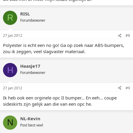
RISL
R
Forumbewoner
27 jan 2012
#8
Polyester is echt een no go! Ga op zoek naar ABS-bumpers,
zou ik zeggen, veel slagvaster materiaal.
Haasje17
H
Forumbewoner
27 jan 2012
#9
Ik heb ook een orginele opc II bumper... En eeh... coupe
sideskirts zijn gelijk aan die van een opc he.
NL-Kevin
N
Post best veel