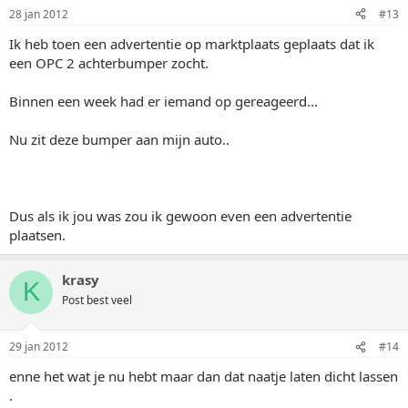
28 jan 2012
#13
Ik heb toen een advertentie op marktplaats geplaats dat ik
een OPC 2 achterbumper zocht.
Binnen een week had er iemand op gereageerd...
Nu zit deze bumper aan mijn auto..
Dus als ik jou was zou ik gewoon even een advertentie
plaatsen.
krasy
K
Post best veel
29 jan 2012
#14
enne het wat je nu hebt maar dan dat naatje laten dicht lassen
.