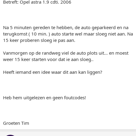
Betreft: Opel astra 1.9 cdti. 2006
Na 5 minuten gereden te hebben, de auto geparkeerd en na
terugkomst ( 10 min. ) auto starte wel maar sloeg niet aan. Na
15 keer proberen sloeg ie pas aan.
Vanmorgen op de randweg viel de auto plots uit... en moest
weer 15 keer starten voor dat ie aan sloeg..
Heeft iemand een idee waar dit aan kan liggen?
Heb hem uitgelezen en geen foutcodes!
Groeten Tim