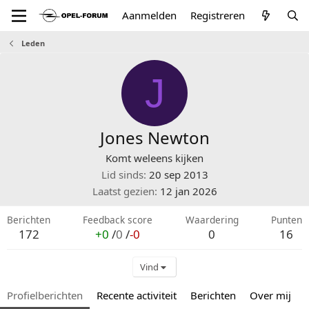
Aanmelden
Registreren
Leden
J
Jones Newton
Komt weleens kijken
Lid sinds
20 sep 2013
Laatst gezien
12 jan 2026
Berichten
Feedback score
Waardering
Punten
172
+0
/
0
/
-0
0
16
Vind
Profielberichten
Recente activiteit
Berichten
Over mij