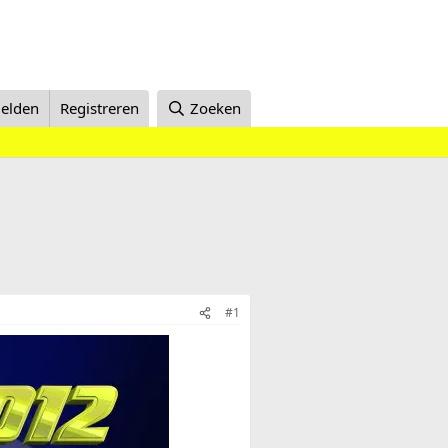
elden
Registreren
Zoeken
#1