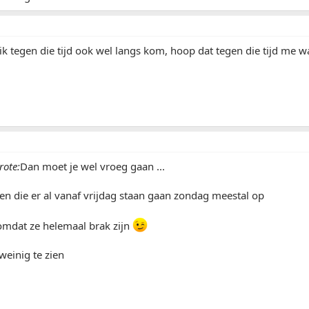
ik tegen die tijd ook wel langs kom, hoop dat tegen die tijd me w
ote:
Dan moet je wel vroeg gaan ...
n die er al vanaf vrijdag staan gaan zondag meestal op
 omdat ze helemaal brak zijn
weinig te zien