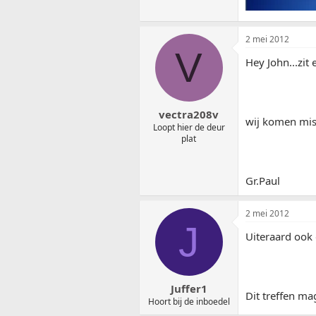
2 mei 2012
V
Hey John...zit 
vectra208v
wij komen mis
Loopt hier de deur
plat
Gr.Paul
2 mei 2012
J
Uiteraard ook 
Juffer1
Dit treffen m
Hoort bij de inboedel