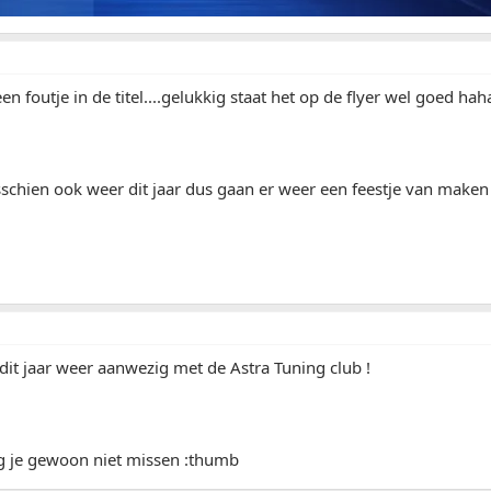
een foutje in de titel....gelukkig staat het op de flyer wel goed hah
schien ook weer dit jaar dus gaan er weer een feestje van make
dit jaar weer aanwezig met de Astra Tuning club !
ag je gewoon niet missen :thumb