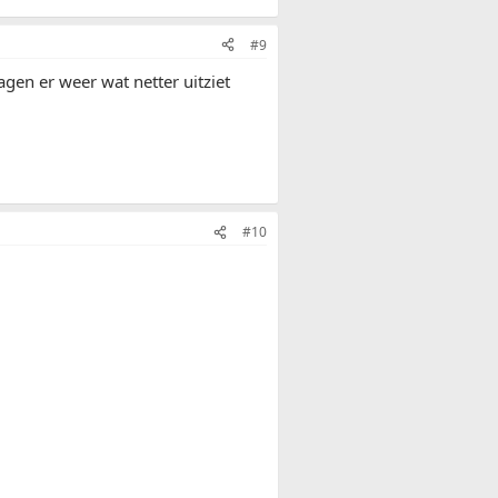
#9
agen er weer wat netter uitziet
#10