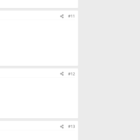
#11
#12
#13