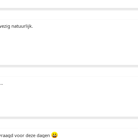
zig natuurlijk.
..
gevraagd voor deze dagen