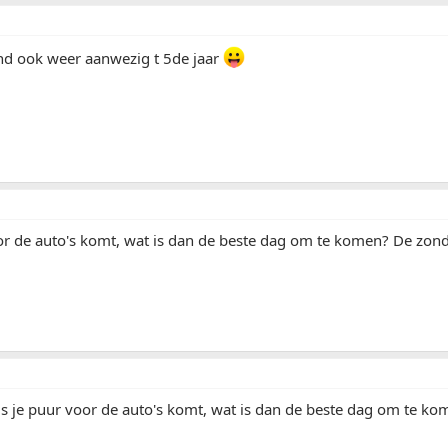
nd ook weer aanwezig t 5de jaar
oor de auto's komt, wat is dan de beste dag om te komen? De zon
ls je puur voor de auto's komt, wat is dan de beste dag om te k