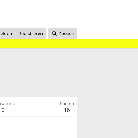
elden
Registreren
Zoeken
rdering
Punten
0
16