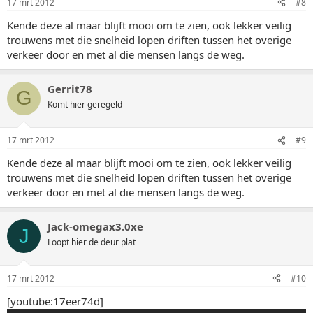
17 mrt 2012
#8
Kende deze al maar blijft mooi om te zien, ook lekker veilig
trouwens met die snelheid lopen driften tussen het overige
verkeer door en met al die mensen langs de weg.
Gerrit78
G
Komt hier geregeld
17 mrt 2012
#9
Kende deze al maar blijft mooi om te zien, ook lekker veilig
trouwens met die snelheid lopen driften tussen het overige
verkeer door en met al die mensen langs de weg.
Jack-omegax3.0xe
J
Loopt hier de deur plat
17 mrt 2012
#10
[youtube:17eer74d]