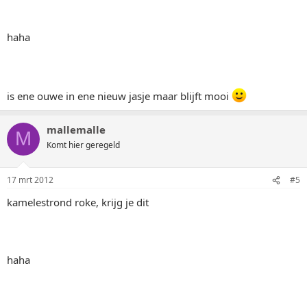
haha
is ene ouwe in ene nieuw jasje maar blijft mooi
mallemalle
M
Komt hier geregeld
17 mrt 2012
#5
kamelestrond roke, krijg je dit
haha