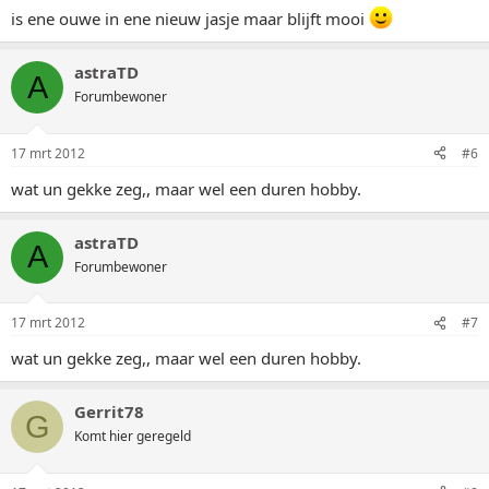
is ene ouwe in ene nieuw jasje maar blijft mooi
astraTD
A
Forumbewoner
17 mrt 2012
#6
wat un gekke zeg,, maar wel een duren hobby.
astraTD
A
Forumbewoner
17 mrt 2012
#7
wat un gekke zeg,, maar wel een duren hobby.
Gerrit78
G
Komt hier geregeld