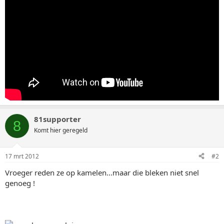
81supporter
8
Komt hier geregeld
17 mrt 2012
#2
Vroeger reden ze op kamelen...maar die bleken niet snel
genoeg !