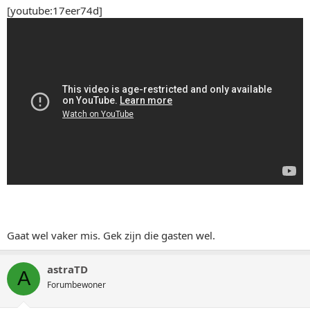
[youtube:17eer74d]
Gaat wel vaker mis. Gek zijn die gasten wel.
astraTD
A
Forumbewoner