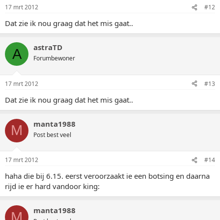
17 mrt 2012
#12
Dat zie ik nou graag dat het mis gaat..
astraTD
A
Forumbewoner
17 mrt 2012
#13
Dat zie ik nou graag dat het mis gaat..
manta1988
M
Post best veel
17 mrt 2012
#14
haha die bij 6.15. eerst veroorzaakt ie een botsing en daarna
rijd ie er hard vandoor king:
manta1988
M