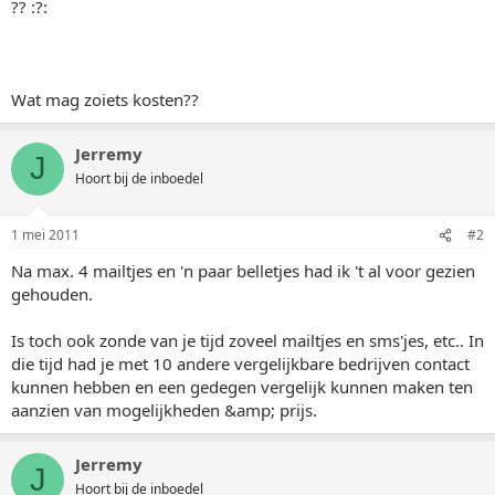
?? :?:
Wat mag zoiets kosten??
Jerremy
J
Hoort bij de inboedel
1 mei 2011
#2
Na max. 4 mailtjes en 'n paar belletjes had ik 't al voor gezien
gehouden.
Is toch ook zonde van je tijd zoveel mailtjes en sms'jes, etc.. In
die tijd had je met 10 andere vergelijkbare bedrijven contact
kunnen hebben en een gedegen vergelijk kunnen maken ten
aanzien van mogelijkheden &amp; prijs.
Jerremy
J
Hoort bij de inboedel