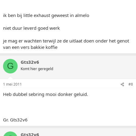
ik ben bij little exhaust geweest in almelo
niet duur leverd goed werk
je mag er wachten terwijl ze de uitlaat doen onder het genot
van een vers bakkie koffie
Gts32v6
G
Komt hier geregeld
1 mei 2011
#8
Heb dubbel sebring mooi donker geluid.
Gr. Gts32v6
Gts32v6