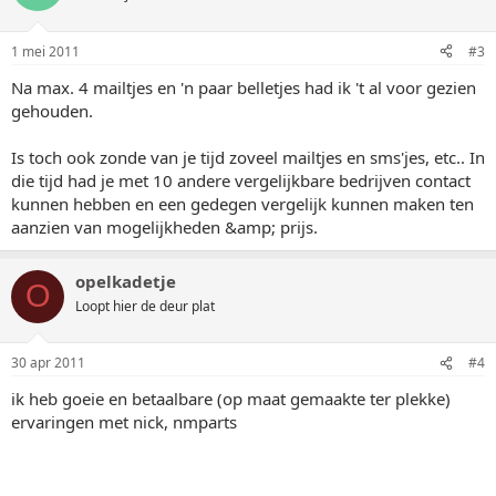
1 mei 2011
#3
Na max. 4 mailtjes en 'n paar belletjes had ik 't al voor gezien
gehouden.
Is toch ook zonde van je tijd zoveel mailtjes en sms'jes, etc.. In
die tijd had je met 10 andere vergelijkbare bedrijven contact
kunnen hebben en een gedegen vergelijk kunnen maken ten
aanzien van mogelijkheden &amp; prijs.
opelkadetje
O
Loopt hier de deur plat
30 apr 2011
#4
ik heb goeie en betaalbare (op maat gemaakte ter plekke)
ervaringen met nick, nmparts