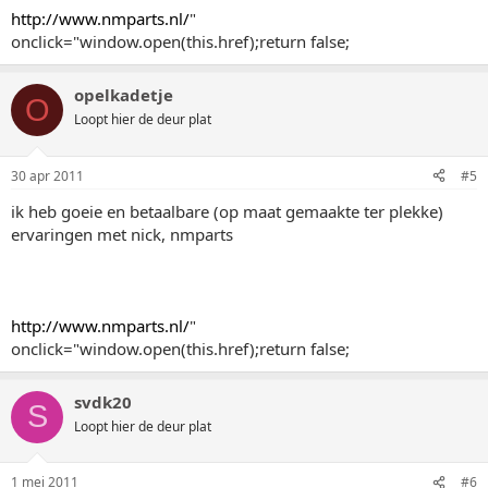
http://www.nmparts.nl/
"
onclick="window.open(this.href);return false;
opelkadetje
O
Loopt hier de deur plat
30 apr 2011
#5
ik heb goeie en betaalbare (op maat gemaakte ter plekke)
ervaringen met nick, nmparts
http://www.nmparts.nl/
"
onclick="window.open(this.href);return false;
svdk20
S
Loopt hier de deur plat
1 mei 2011
#6