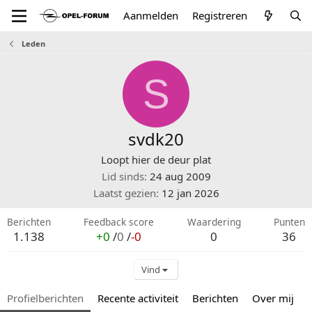
Aanmelden
Registreren
Leden
S
svdk20
Loopt hier de deur plat
Lid sinds
24 aug 2009
Laatst gezien
12 jan 2026
Berichten
Feedback score
Waardering
Punten
1.138
+0
/
0
/
-0
0
36
Vind
Profielberichten
Recente activiteit
Berichten
Over mij