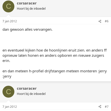
corsaracer
C
Hoort bij de inboedel
7 jan 2012
#6
dan gewoon alles vervangen.
en eventueel kijken hoe de hoonlijnen eruit zien. en anders ff
opnieuw laten honen en anders opboren en nieuwe zuigers
erin.
en dan meteen h-profiel drijfstangen meteen monteren :jerry
:jerry
corsaracer
C
Hoort bij de inboedel
7 jan 2012
#7