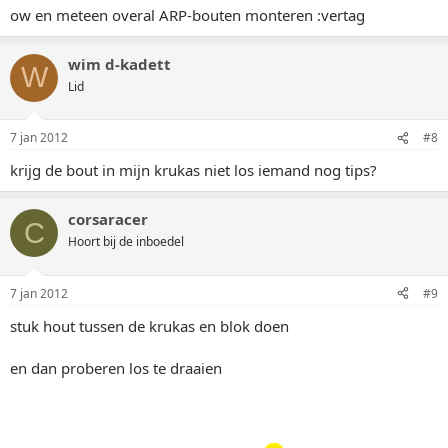
ow en meteen overal ARP-bouten monteren :vertag
wim d-kadett
W
Lid
7 jan 2012
#8
krijg de bout in mijn krukas niet los iemand nog tips?
corsaracer
C
Hoort bij de inboedel
7 jan 2012
#9
stuk hout tussen de krukas en blok doen
en dan proberen los te draaien