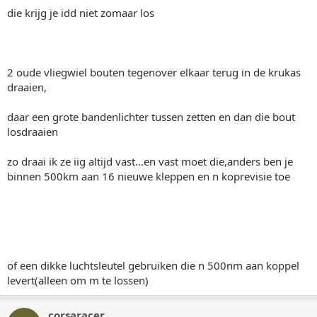
die krijg je idd niet zomaar los
2 oude vliegwiel bouten tegenover elkaar terug in de krukas
draaien,
daar een grote bandenlichter tussen zetten en dan die bout
losdraaien
zo draai ik ze iig altijd vast...en vast moet die,anders ben je
binnen 500km aan 16 nieuwe kleppen en n koprevisie toe
of een dikke luchtsleutel gebruiken die n 500nm aan koppel
levert(alleen om m te lossen)
corsaracer