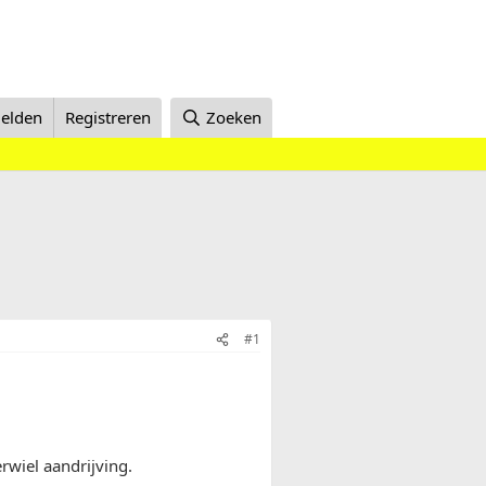
elden
Registreren
Zoeken
#1
erwiel aandrijving.