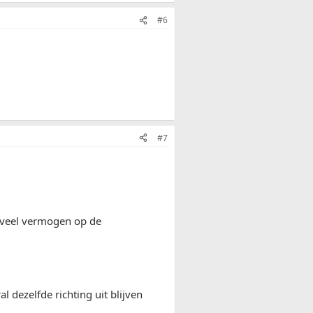
#6
#7
n, veel vermogen op de
l dezelfde richting uit blijven