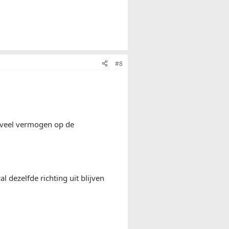
#8
n, veel vermogen op de
l dezelfde richting uit blijven