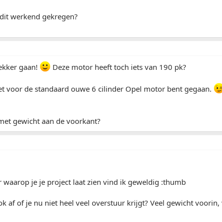
 dit werkend gekregen?
lekker gaan!
Deze motor heeft toch iets van 190 pk?
iet voor de standaard ouwe 6 cilinder Opel motor bent gegaan.
 met gewicht aan de voorkant?
waarop je je project laat zien vind ik geweldig :thumb
k af of je nu niet heel veel overstuur krijgt? Veel gewicht voori
.