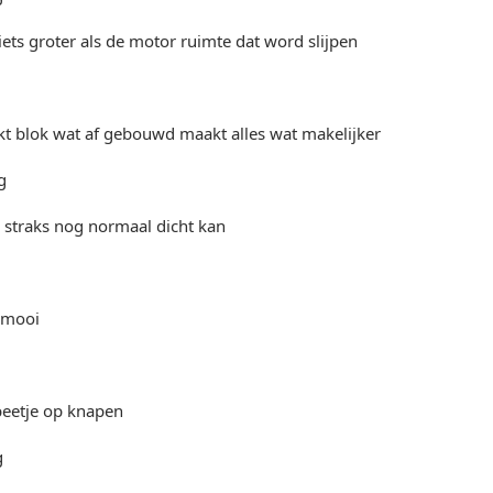
iets groter als de motor ruimte dat word slijpen
t blok wat af gebouwd maakt alles wat makelijker
p straks nog normaal dicht kan
t mooi
eetje op knapen