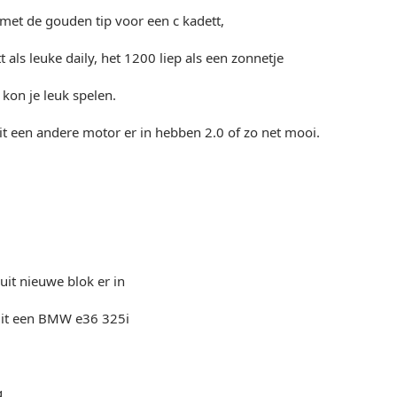
met de gouden tip voor een c kadett,
 als leuke daily, het 1200 liep als een zonnetje
 kon je leuk spelen.
t een andere motor er in hebben 2.0 of zo net mooi.
it nieuwe blok er in
it een BMW e36 325i