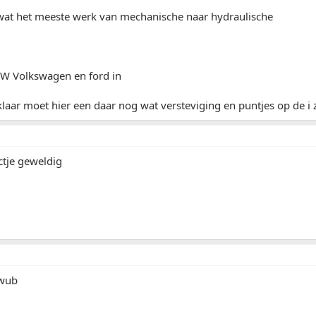
wat het meeste werk van mechanische naar hydraulische
MW Volkswagen en ford in
 klaar moet hier een daar nog wat versteviging en puntjes op de i 
ctje geweldig
:wub