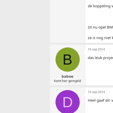
de koppeling 
zit nu opel B
ze is nog niet
10 sep 2014
B
das leuk proje
baboe
Komt hier geregeld
10 sep 2014
D
Heel gaaf dit 