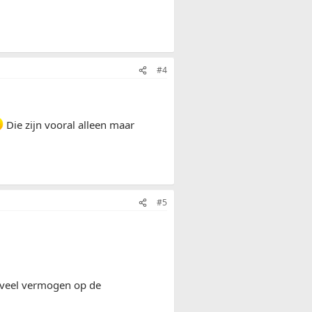
#4
Die zijn vooral alleen maar
#5
n, veel vermogen op de